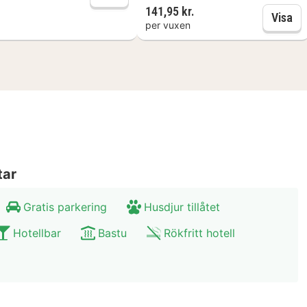
141,95 kr.
Hoe
Visa
per vuxen
tar
Gratis parkering
Husdjur tillåtet
Hotellbar
Bastu
Rökfritt hotell