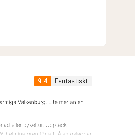
9.4
Fantastiskt
armiga Valkenburg. Lite mer än en
enad eller cykeltur. Upptäck
Wilhelminatoren för att få en oslagbar