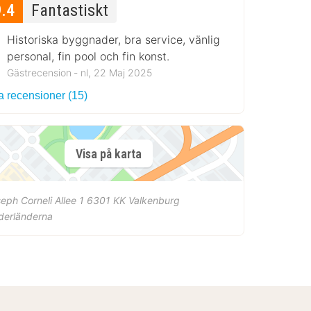
9.4
Fantastiskt
Historiska byggnader, bra service, vänlig
personal, fin pool och fin konst.
Gästrecension ‐ nl, 22 Maj 2025
a recensioner (15)
Visa på karta
eph Corneli Allee 1
6301 KK
Valkenburg
derländerna