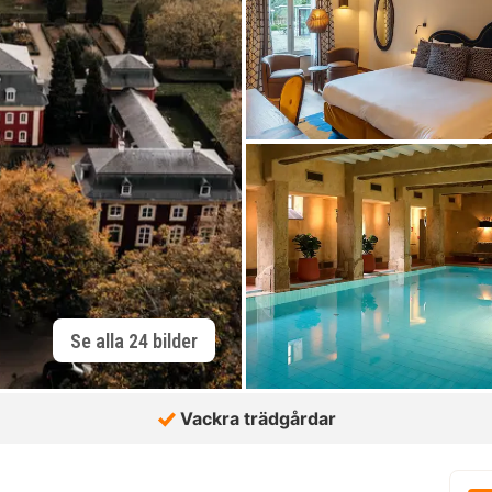
Se alla 24 bilder
Vackra trädgårdar