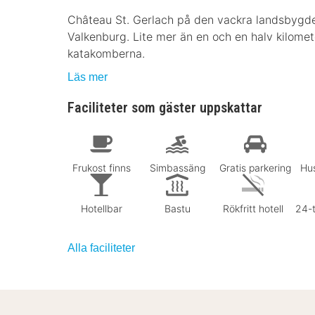
Château St. Gerlach på den vackra landsbygde
Valkenburg. Lite mer än en och en halv kilomet
katakomberna.
Läs mer
Faciliteter som gäster uppskattar
Frukost finns
Simbassäng
Gratis parkering
Hus
Hotellbar
Bastu
Rökfritt hotell
24-
Alla faciliteter