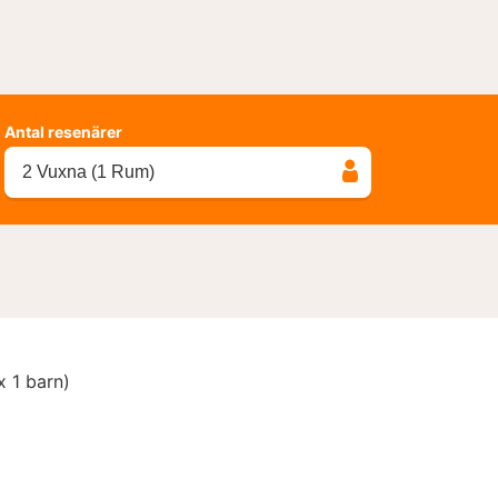
Antal resenärer
2 Vuxna (1 Rum)
 1 barn)