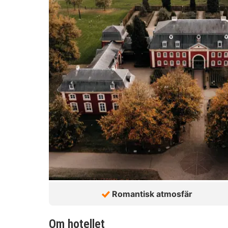
Romantisk atmosfär
Om hotellet