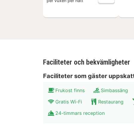
per vuxen per natt
Faciliteter och bekvämligheter
Faciliteter som gäster uppskat
Frukost finns
Simbassäng
Gratis Wi-Fi
Restaurang
24-timmars reception