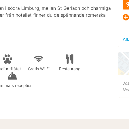
n i södra Limburg, mellan St Gerlach och charmiga
er från hotellet finner du de spännande romerska
All
djur tillåtet
Gratis Wi-Fi
Restaurang
Jos
timmars reception
Ne