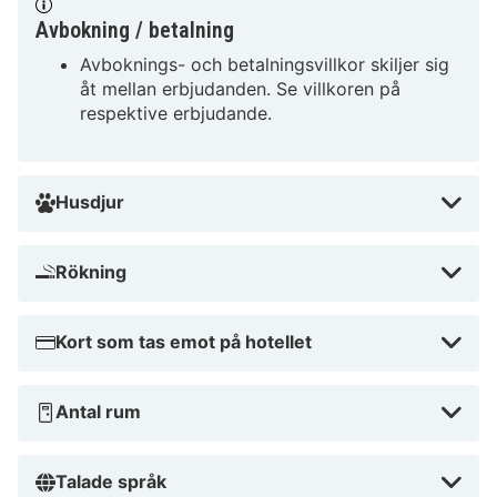
Avbokning / betalning
Avboknings- och betalningsvillkor skiljer sig
åt mellan erbjudanden. Se villkoren på
respektive erbjudande.
Husdjur
Rökning
Kort som tas emot på hotellet
Antal rum
Talade språk