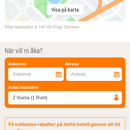
Visa på karta
Před Nádražím 6
140 00
Prag
Tjeckien
När vill ni åka?
Ankomst
Avresa
Ankomst
Avresa
Antal resenärer
2 Vuxna (1 Rum)
Få exklusiva rabatter på detta hotell genom att bli