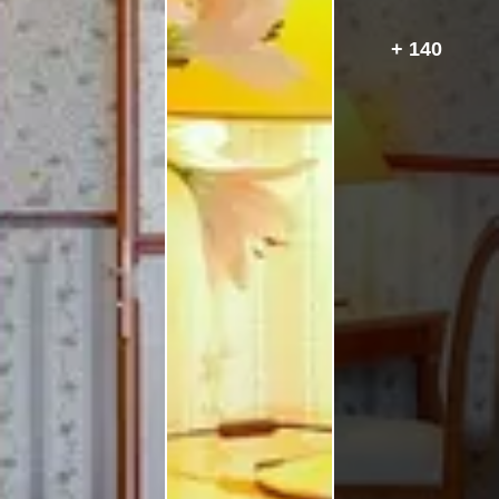
+ 140