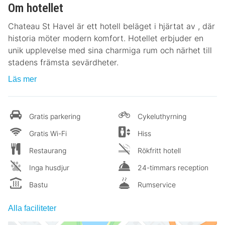
Om hotellet
Chateau St Havel är ett hotell beläget i hjärtat av , där
historia möter modern komfort. Hotellet erbjuder en
unik upplevelse med sina charmiga rum och närhet till
stadens främsta sevärdheter.
Läs mer
Gratis parkering
Cykeluthyrning
Gratis Wi-Fi
Hiss
Restaurang
Rökfritt hotell
Inga husdjur
24-timmars reception
Bastu
Rumservice
Alla faciliteter