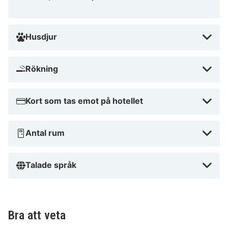
Merseburg.
Nära Merseburger Schloss
Husdjur
Rökning
Kort som tas emot på hotellet
Antal rum
Talade språk
Bra att veta