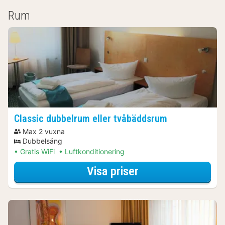
Rum
Classic dubbelrum eller tvåbäddsrum
Max 2 vuxna
Dubbelsäng
Gratis WiFi
Luftkonditionering
för Classic dubbe
Visa priser