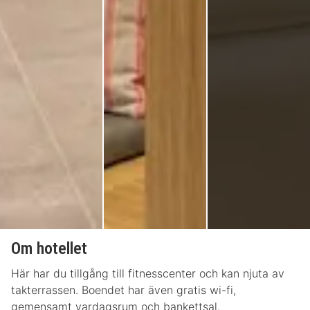
Om hotellet
Här har du tillgång till fitnesscenter och kan njuta av
takterrassen. Boendet har även gratis wi-fi,
gemensamt vardagsrum och bankettsal.