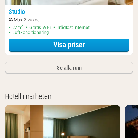
Studio
Max 2 vuxna
2
27m
Gratis WiFi
Trådlöst internet
Luftkonditionering
för Museumpaket
Visa priser
Se alla rum
Hotell i närheten