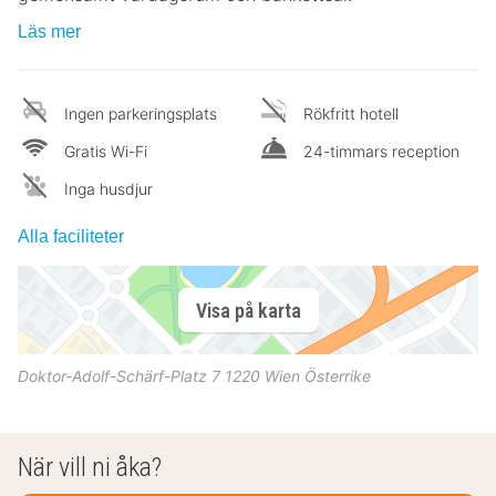
Läs mer
Ingen parkeringsplats
Rökfritt hotell
Gratis Wi-Fi
24-timmars reception
Inga husdjur
Alla faciliteter
Visa på karta
Doktor-Adolf-Schärf-Platz 7
1220
Wien
Österrike
När vill ni åka?