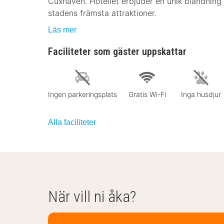
Cuxhaven. Hotellet erbjuder en unik blandning
stadens främsta attraktioner.
Läs mer
Faciliteter som gäster uppskattar
Ingen parkeringsplats
Gratis Wi-Fi
Inga husdjur
Alla faciliteter
När vill ni åka?