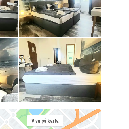
Visa på karta