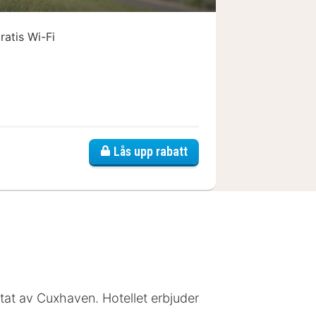
ratis Wi-Fi
Hotel Das Donners
Lås upp rabatt
rtat av Cuxhaven. Hotellet erbjuder