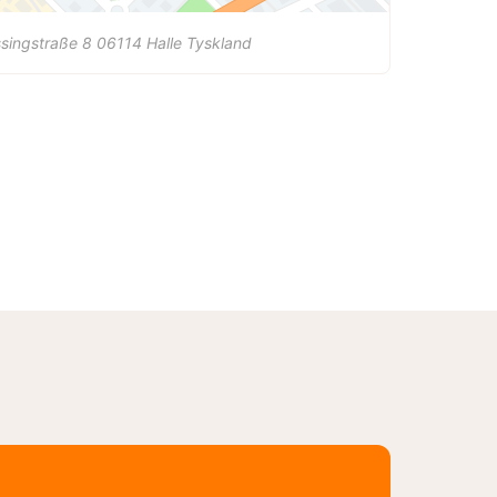
singstraße 8
06114
Halle
Tyskland