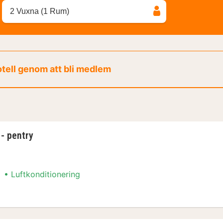
2 Vuxna (1 Rum)
otell genom att bli medlem
- pentry
Luftkonditionering