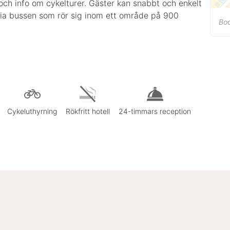
och info om cykelturer. Gäster kan snabbt och enkelt
ria bussen som rör sig inom ett område på 900
Bo
Cykeluthyrning
Rökfritt hotell
24-timmars reception