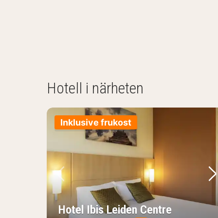
Hotell i närheten
Inklusive frukost
Föregående bild
Nä
Hotel Ibis Leiden Centre