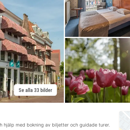
Se alla 33 bilder
och hjälp med bokning av biljetter och guidade turer.