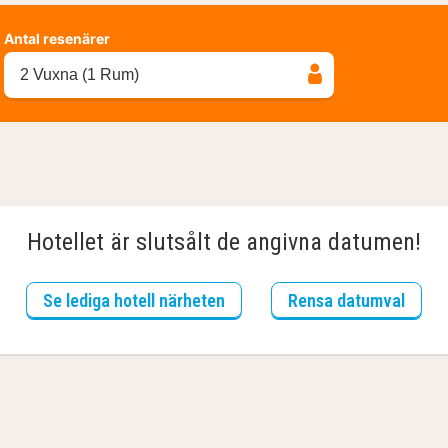
Antal resenärer
2 Vuxna (1 Rum)
Hotellet är slutsålt de angivna datumen!
Se lediga hotell närheten
Rensa datumval