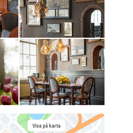
Visa på karta