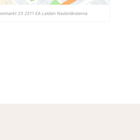
ommarkt 23
2311 EA
Leiden
Nederländerna