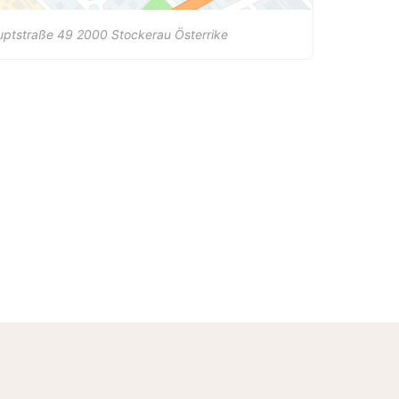
uptstraße 49
2000
Stockerau
Österrike