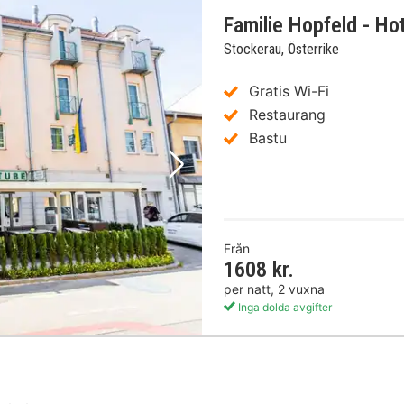
Familie Hopfeld - Ho
Stockerau, Österrike
Gratis Wi-Fi
Restaurang
Bastu
Nästa bild
Från
1608 kr.
per natt, 2 vuxna
Inga dolda avgifter