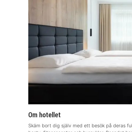
Om hotellet
Skäm bort dig själv med ett besök på deras full