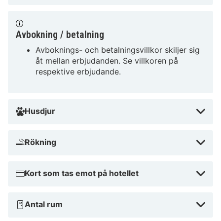
Avbokning / betalning
Avboknings- och betalningsvillkor skiljer sig
åt mellan erbjudanden. Se villkoren på
respektive erbjudande.
Husdjur
Rökning
Kort som tas emot på hotellet
Antal rum