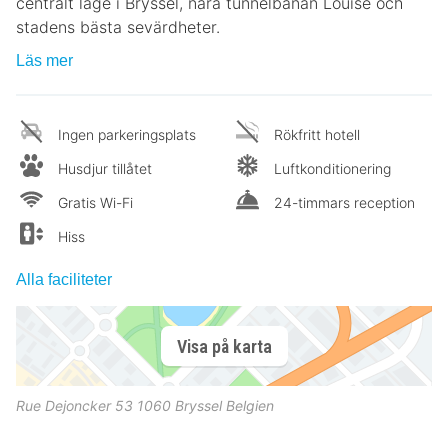
centralt läge i Bryssel, nära tunnelbanan Louise och
stadens bästa sevärdheter.
Läs mer
Ingen parkeringsplats
Rökfritt hotell
Husdjur tillåtet
Luftkonditionering
Gratis Wi-Fi
24-timmars reception
Hiss
Alla faciliteter
Visa på karta
Rue Dejoncker 53
1060
Bryssel
Belgien