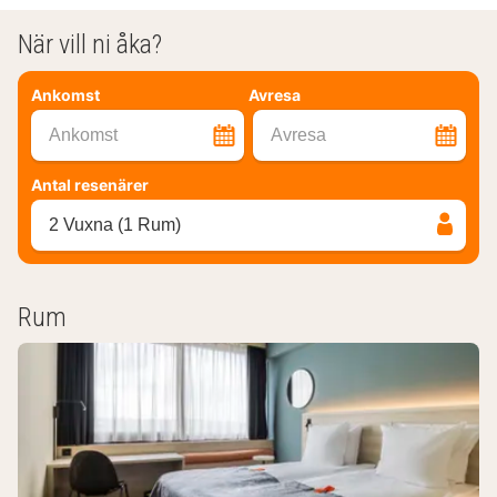
När vill ni åka?
Ankomst
Avresa
Ankomst
Avresa
Antal resenärer
2 Vuxna (1 Rum)
Rum