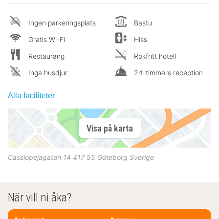
Ingen parkeringsplats
Bastu
Gratis Wi-Fi
Hiss
Restaurang
Rökfritt hotell
Inga husdjur
24-timmars reception
Alla faciliteter
Visa på karta
Cassiopejagatan 14
417 55
Göteborg
Sverige
När vill ni åka?