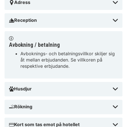
Adress
Reception
Avbokning / betalning
Avboknings- och betalningsvillkor skiljer sig
åt mellan erbjudanden. Se villkoren på
respektive erbjudande.
Husdjur
Rökning
Kort som tas emot på hotellet