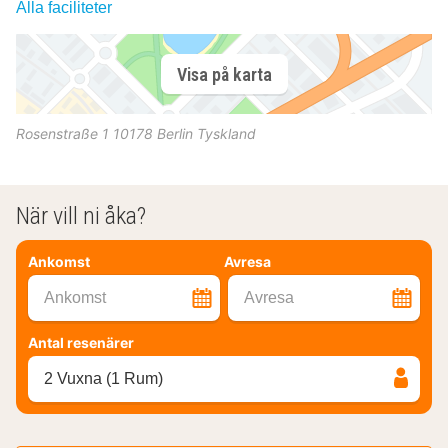
Alla faciliteter
Visa på karta
Rosenstraße 1
10178
Berlin
Tyskland
När vill ni åka?
Ankomst
Avresa
Ankomst
Avresa
Antal resenärer
2 Vuxna (1 Rum)