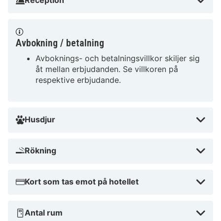
Reception
Avbokning / betalning
Avboknings- och betalningsvillkor skiljer sig
åt mellan erbjudanden. Se villkoren på
respektive erbjudande.
Husdjur
Rökning
Kort som tas emot på hotellet
Antal rum