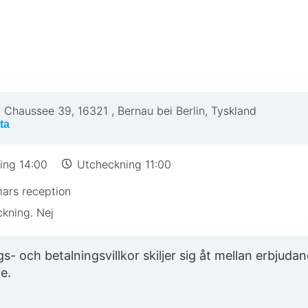
r Chaussee 39
,
16321
,
Bernau bei Berlin, Tyskland
ta
ing 14:00
Utcheckning 11:00
ars reception
ckning. Nej
- och betalningsvillkor skiljer sig åt mellan erbjudan
e.