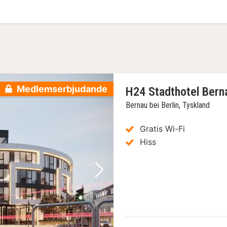
t badrum
Medlemserbjudande
H24 Stadthotel Bern
Bernau bei Berlin, Tyskland
Gratis Wi-Fi
Hiss
Nästa bild