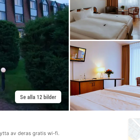
Se alla 12 bilder
tta av deras gratis wi-fi.