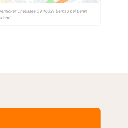
pernicker Chaussee 39
16321
Bernau bei Berlin
skland