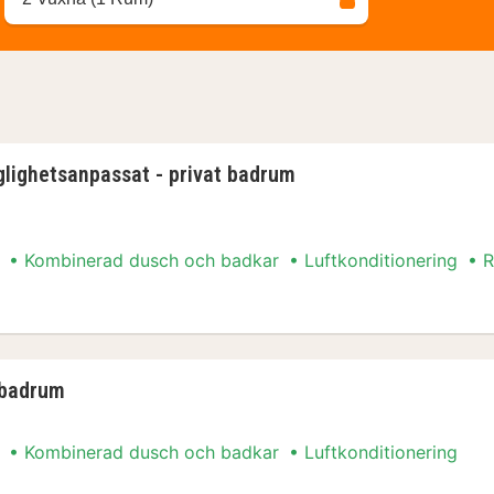
glighetsanpassat - privat badrum
Kombinerad dusch och badkar
Luftkonditionering
R
nglighetsanpassat - privat badrum
 badrum
Kombinerad dusch och badkar
Luftkonditionering