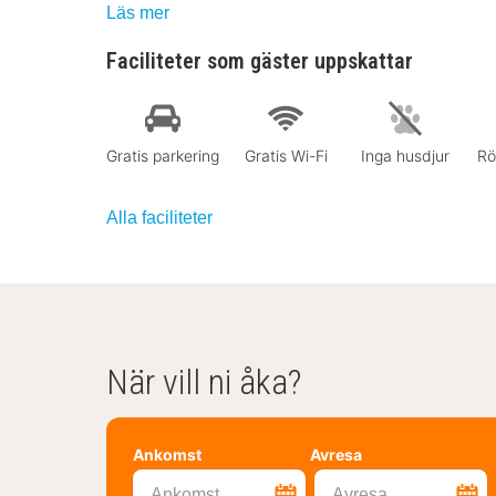
Läs mer
Faciliteter som gäster uppskattar
Gratis parkering
Gratis Wi-Fi
Inga husdjur
Rö
Alla faciliteter
När vill ni åka?
Ankomst
Avresa
Ankomst
Avresa