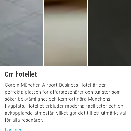
Om hotellet
Corbin München Airport Business Hotel är den
perfekta platsen för affärsresenärer och turister som
söker bekvämlighet och komfort nära Münchens
flygplats. Hotellet erbjuder moderna faciliteter och en
avkopplande atmosfär, vilket gör det till ett utmärkt val
för alla resenärer.
Läs mer