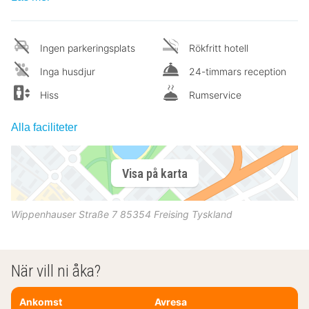
Ingen parkeringsplats
Rökfritt hotell
Inga husdjur
24-timmars reception
Hiss
Rumservice
Alla faciliteter
Visa på karta
Wippenhauser Straße 7
85354
Freising
Tyskland
När vill ni åka?
Ankomst
Avresa