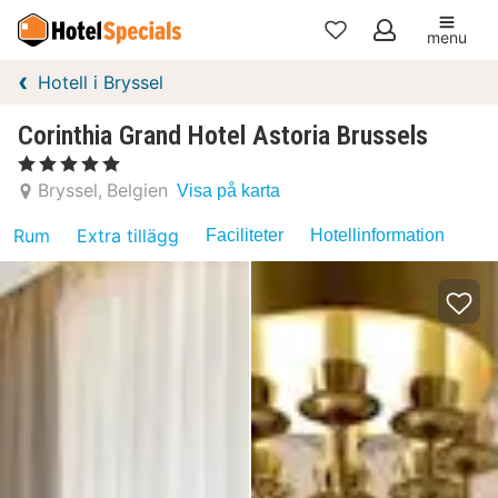
menu
Mina
Hotell i Bryssel
favoriter
Corinthia Grand Hotel Astoria Brussels
, 5 Stjärnor
Bryssel
Belgien
Visa på karta
Rum
Extra tillägg
Faciliteter
Hotellinformation