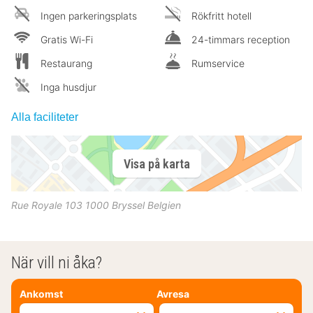
Ingen parkeringsplats
Rökfritt hotell
Gratis Wi-Fi
24-timmars reception
Restaurang
Rumservice
Inga husdjur
Alla faciliteter
Visa på karta
Rue Royale 103
1000
Bryssel
Belgien
När vill ni åka?
Ankomst
Avresa