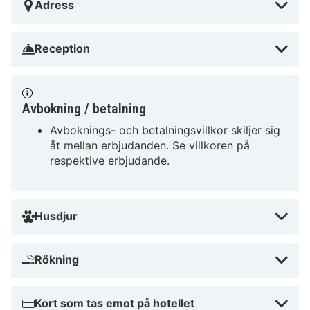
Adress
att erbjuda!
Reception
Avbokning / betalning
Avboknings- och betalningsvillkor skiljer sig
åt mellan erbjudanden. Se villkoren på
respektive erbjudande.
Husdjur
Rökning
Kort som tas emot på hotellet