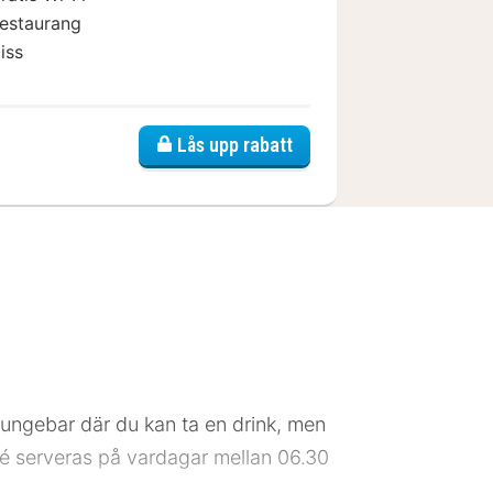
estaurang
iss
rg Sud
Lås upp rabatt
ungebar där du kan ta en drink, men
é serveras på vardagar mellan 06.30