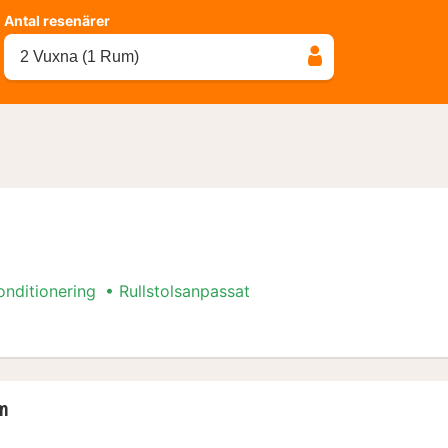
Antal resenärer
2 Vuxna (1 Rum)
onditionering
Rullstolsanpassat
m