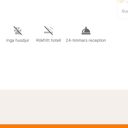
Rue
Inga husdjur
Rökfritt hotell
24-timmars reception