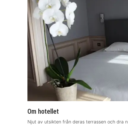
Om hotellet
Njut av utsikten från deras terrassen och dra ny