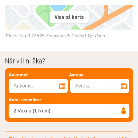
Visa på karta
Türlensteg 9
73525
Schwäbisch Gmünd
Tyskland
När vill ni åka?
Ankomst
Avresa
Ankomst
Avresa
Antal resenärer
2 Vuxna (1 Rum)