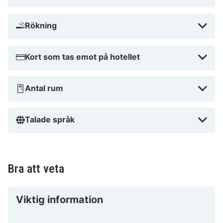
I ett historiskt område
Rökning
Kort som tas emot på hotellet
Antal rum
Talade språk
Bra att veta
Viktig information