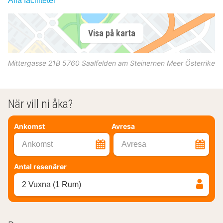
Alla faciliteter
Visa på karta
Mittergasse 21B
5760
Saalfelden am Steinernen Meer
Österrike
När vill ni åka?
Ankomst
Avresa
Ankomst
Avresa
Antal resenärer
2 Vuxna (1 Rum)