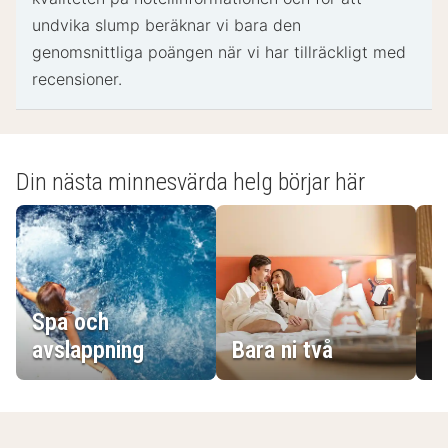
undvika slump beräknar vi bara den
genomsnittliga poängen när vi har tillräckligt med
recensioner.
Din nästa minnesvärda helg börjar här
Spa och
E
avslappning
Bara ni två
g