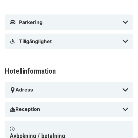
Parkering
Tillgänglighet
Hotellinformation
Adress
Reception
Avbokning / betalning