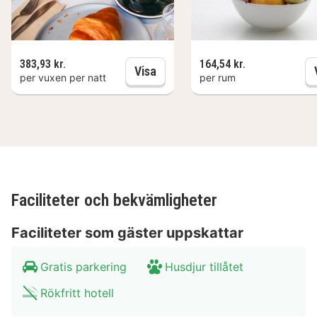
383,93 kr.
164,54 kr.
Halvpension
Visa
per vuxen per natt
per rum
Faciliteter och bekvämligheter
Faciliteter som gäster uppskattar
Gratis parkering
Husdjur tillåtet
Rökfritt hotell