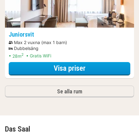
Juniorsvit
Max 2 vuxna (max 1 barn)
Dubbelsäng
2
28m
Gratis WiFi
för Romantiskt w
Visa priser
Se alla rum
Das Saal