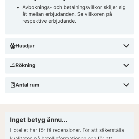
Avboknings- och betalningsvillkor skiljer sig
åt mellan erbjudanden. Se villkoren på
respektive erbjudande.
Husdjur
Rökning
Antal rum
Inget betyg ännu...
Hotellet har för få recensioner. För att säkerställa
kvaliteten på hotellinformationen och för att