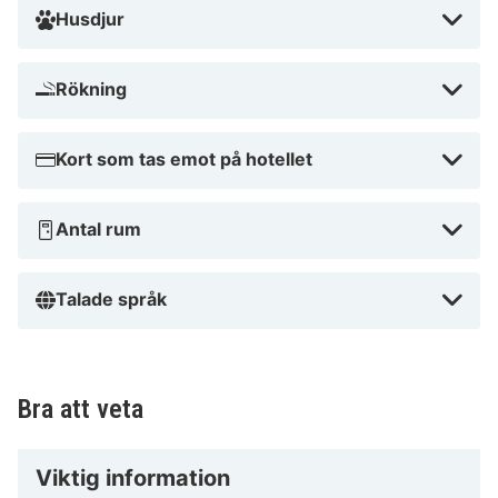
Husdjur
Rökning
Kort som tas emot på hotellet
Antal rum
Talade språk
Bra att veta
Viktig information