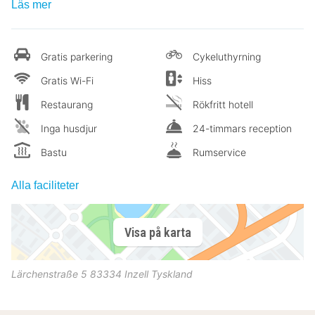
Läs mer
Gratis parkering
Cykeluthyrning
Gratis Wi-Fi
Hiss
Restaurang
Rökfritt hotell
Inga husdjur
24-timmars reception
Bastu
Rumservice
Alla faciliteter
Visa på karta
Lärchenstraße 5
83334
Inzell
Tyskland