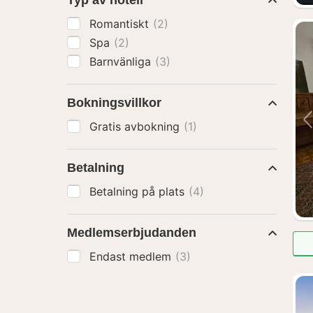
Typ av hotell
Romantiskt
(2)
Spa
(2)
Barnvänliga
(3)
Bokningsvillkor
Gratis avbokning
(1)
Betalning
Betalning på plats
(4)
Medlemserbjudanden
Endast medlem
(3)