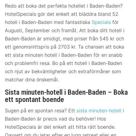
Redo att boka det perfekta hotellet i Baden-Baden?
HotelSpecials gör det enkelt att bläddra bland 52
hotell i Baden-Baden med fantastiska
Specials
för
Augusti, September och framåt. Att boka ditt hotell i
Baden-Baden är smidigt, med priser från 545 kr och
ett genomsnittspris på 2703 kr. Ta chansen att boka
ett sista minuten hotell i Baden-Baden för en snabb
och problemfri resa. Bo på ett hotell i Baden-Baden
och njut av bekvämligheter och extraförmåner som
matchar dina önskemål.
Sista minuten-hotell i Baden-Baden – Boka
ett spontant boende
Sugen på en spontan resa? Ett
sista minuten-hotell
i
Baden-Baden är precis vad du behöver! Hos
HotelSpecials är det enkelt att hitta rätt boende.
Oavsett om du letar efter en lugn retreat eller en