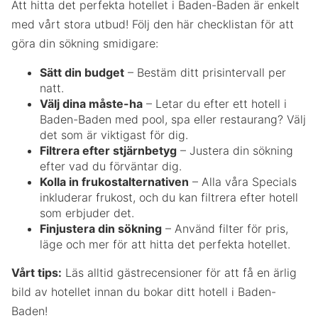
Att hitta det perfekta hotellet i Baden-Baden är enkelt
med vårt stora utbud! Följ den här checklistan för att
göra din sökning smidigare:
Sätt din budget
– Bestäm ditt prisintervall per
natt.
Välj dina måste-ha
– Letar du efter ett hotell i
Baden-Baden med pool, spa eller restaurang? Välj
det som är viktigast för dig.
Filtrera efter stjärnbetyg
– Justera din sökning
efter vad du förväntar dig.
Kolla in frukostalternativen
– Alla våra Specials
inkluderar frukost, och du kan filtrera efter hotell
som erbjuder det.
Finjustera din sökning
– Använd filter för pris,
läge och mer för att hitta det perfekta hotellet.
Vårt tips:
Läs alltid gästrecensioner för att få en ärlig
bild av hotellet innan du bokar ditt hotell i Baden-
Baden!