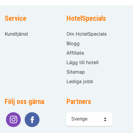
Service
HotelSpecials
Kundtjänst
Om HotelSpecials
Blogg
Affiliate
Lägg till hotell
Sitemap
Lediga jobb
Följ oss gärna
Partners
Välj
språk