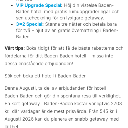
VIP Upgrade Special
:
Höj din vistelse Baden-
Baden hotell med gratis rumuppgraderingar och
sen utcheckning för en lyxigare getaway.
3=2 Special
:
Stanna tre nätter och betala bara
för två – njut av en gratis övernattning i Baden-
Baden!
Vårt tips:
Boka tidigt för att få de bästa rabatterna och
fördelarna för ditt Baden-Baden hotell – missa inte
dessa enastående erbjudanden!
Sök och boka ett hotell i Baden-Baden
Denna Augusti, ta del av erbjudanden för hotell i
Baden-Baden och gör din spontana resa till verklighet.
En kort getaway i Baden-Baden kostar vanligtvis 2703
kr., där vardagar är de mest prisvärda. Från 545 kr. i
Augusti 2026 kan du planera en snabb getaway med
lätthet.