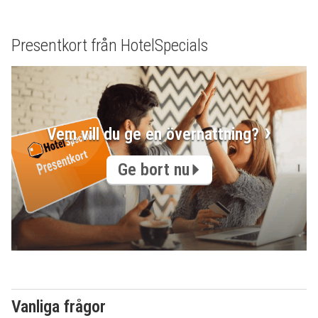
Presentkort från HotelSpecials
Vem vill du ge en övernattning?
Ge bort nu
Vanliga frågor