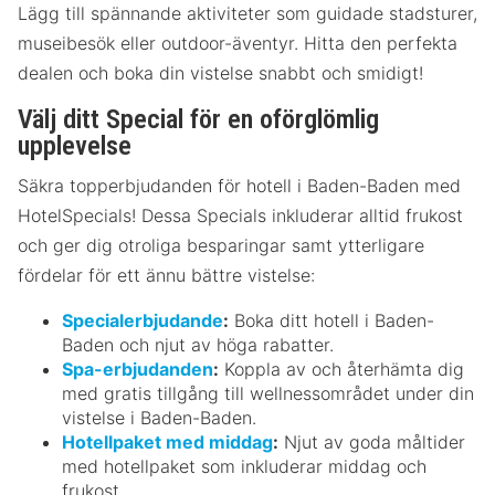
Lägg till spännande aktiviteter som guidade stadsturer,
museibesök eller outdoor-äventyr. Hitta den perfekta
dealen och boka din vistelse snabbt och smidigt!
Välj ditt Special för en oförglömlig
upplevelse
Säkra topperbjudanden för hotell i Baden-Baden med
HotelSpecials! Dessa Specials inkluderar alltid frukost
och ger dig otroliga besparingar samt ytterligare
fördelar för ett ännu bättre vistelse:
Specialerbjudande
:
Boka ditt hotell i Baden-
Baden och njut av höga rabatter.
Spa-erbjudanden
:
Koppla av och återhämta dig
med gratis tillgång till wellnessområdet under din
vistelse i Baden-Baden.
Hotellpaket med middag
:
Njut av goda måltider
med hotellpaket som inkluderar middag och
frukost.