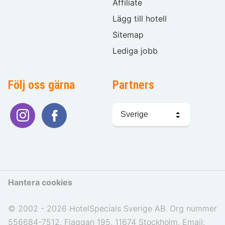
Affiliate
Lägg till hotell
Sitemap
Lediga jobb
Följ oss gärna
Partners
Välj
språk
Hantera cookies
© 2002 - 2026 HotelSpecials Sverige AB. Org nummer
556684-7512. Flaggan 195, 11674 Stockholm. Email: