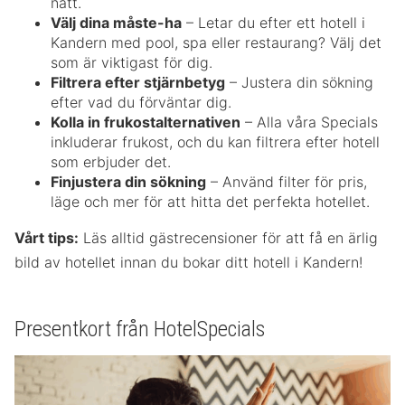
natt.
Välj dina måste-ha
– Letar du efter ett hotell i
Kandern med pool, spa eller restaurang? Välj det
som är viktigast för dig.
Filtrera efter stjärnbetyg
– Justera din sökning
efter vad du förväntar dig.
Kolla in frukostalternativen
– Alla våra Specials
inkluderar frukost, och du kan filtrera efter hotell
som erbjuder det.
Finjustera din sökning
– Använd filter för pris,
läge och mer för att hitta det perfekta hotellet.
Vårt tips:
Läs alltid gästrecensioner för att få en ärlig
bild av hotellet innan du bokar ditt hotell i Kandern!
Presentkort från HotelSpecials