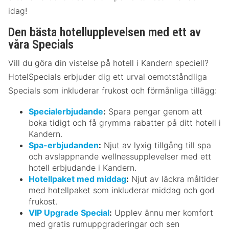
idag!
Den bästa hotellupplevelsen med ett av
våra Specials
Vill du göra din vistelse på hotell i Kandern speciell?
HotelSpecials erbjuder dig ett urval oemotståndliga
Specials som inkluderar frukost och förmånliga tillägg:
Specialerbjudande
:
Spara pengar genom att
boka tidigt och få grymma rabatter på ditt hotell i
Kandern.
Spa-erbjudanden
:
Njut av lyxig tillgång till spa
och avslappnande wellnessupplevelser med ett
hotell erbjudande i Kandern.
Hotellpaket med middag
:
Njut av läckra måltider
med hotellpaket som inkluderar middag och god
frukost.
VIP Upgrade Special
:
Upplev ännu mer komfort
med gratis rumuppgraderingar och sen