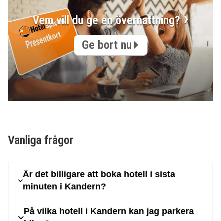
Vem vill du ge en övernattning?
Ge bort nu
Vanliga frågor
Är det billigare att boka hotell i sista
minuten i Kandern?
På vilka hotell i Kandern kan jag parkera