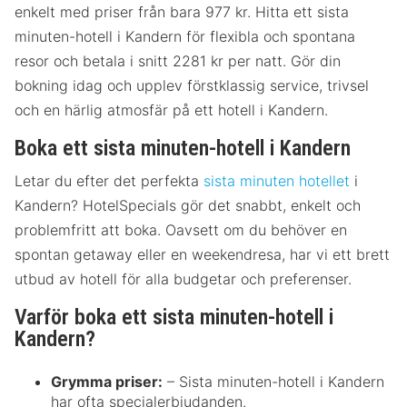
enkelt med priser från bara 977 kr. Hitta ett sista
minuten-hotell i Kandern för flexibla och spontana
resor och betala i snitt 2281 kr per natt. Gör din
bokning idag och upplev förstklassig service, trivsel
och en härlig atmosfär på ett hotell i Kandern.
Boka ett sista minuten-hotell i Kandern
Letar du efter det perfekta
sista minuten hotellet
i
Kandern? HotelSpecials gör det snabbt, enkelt och
problemfritt att boka. Oavsett om du behöver en
spontan getaway eller en weekendresa, har vi ett brett
utbud av hotell för alla budgetar och preferenser.
Varför boka ett sista minuten-hotell i
Kandern?
Grymma priser:
– Sista minuten-hotell i Kandern
har ofta specialerbjudanden.