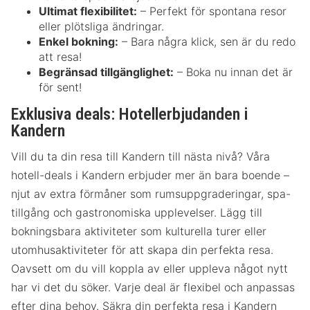
Ultimat flexibilitet:
– Perfekt för spontana resor
eller plötsliga ändringar.
Enkel bokning:
– Bara några klick, sen är du redo
att resa!
Begränsad tillgänglighet:
– Boka nu innan det är
för sent!
Exklusiva deals: Hotellerbjudanden i
Kandern
Vill du ta din resa till Kandern till nästa nivå? Våra
hotell-deals i Kandern erbjuder mer än bara boende –
njut av extra förmåner som rumsuppgraderingar, spa-
tillgång och gastronomiska upplevelser. Lägg till
bokningsbara aktiviteter som kulturella turer eller
utomhusaktiviteter för att skapa din perfekta resa.
Oavsett om du vill koppla av eller uppleva något nytt
har vi det du söker. Varje deal är flexibel och anpassas
efter dina behov. Säkra din perfekta resa i Kandern