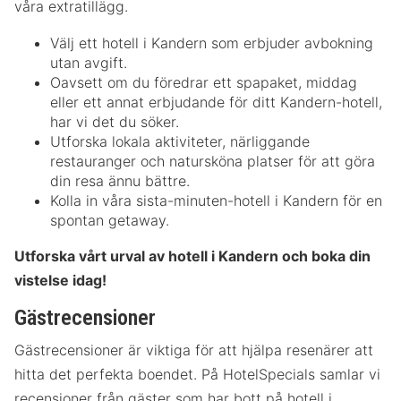
våra extratillägg.
Välj ett hotell i Kandern som erbjuder avbokning
utan avgift.
Oavsett om du föredrar ett spapaket, middag
eller ett annat erbjudande för ditt Kandern-hotell,
har vi det du söker.
Utforska lokala aktiviteter, närliggande
restauranger och natursköna platser för att göra
din resa ännu bättre.
Kolla in våra sista-minuten-hotell i Kandern för en
spontan getaway.
Utforska vårt urval av hotell i Kandern och boka din
vistelse idag!
Gästrecensioner
Gästrecensioner är viktiga för att hjälpa resenärer att
hitta det perfekta boendet. På HotelSpecials samlar vi
recensioner från gäster som har bott på hotell i