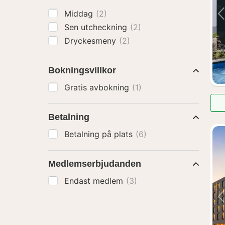
Middag
(2)
Sen utcheckning
(2)
Dryckesmeny
(2)
Bokningsvillkor
Gratis avbokning
(1)
Betalning
Betalning på plats
(6)
Medlemserbjudanden
Endast medlem
(3)