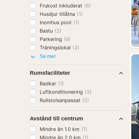
Frukost inkluderat
(6)
Husdjur tillåtna
(1)
Inomhus pool
(1)
Bastu
(2)
Parkering
(6)
Träningslokal
(3)
Faciliteter
Se mer
Rumsfaciliteter
Badkar
(1)
Luftkonditionering
(3)
Rullstolsanpassat
(2)
Avstånd till centrum
Mindre än 1.0 km
(1)
Mindre än 2.0 km
(1)