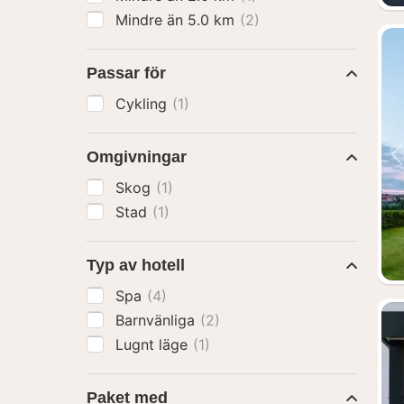
Mindre än 5.0 km
(2)
Passar för
Cykling
(1)
Omgivningar
Skog
(1)
Stad
(1)
Typ av hotell
Spa
(4)
Barnvänliga
(2)
Lugnt läge
(1)
Paket med