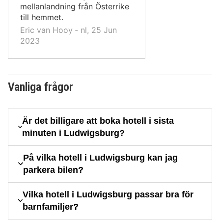
mellanlandning från Österrike
till hemmet.
Eric van Hooy ‐ nl, 25 Jun
2023
Vanliga frågor
Är det billigare att boka hotell i sista
minuten i Ludwigsburg?
På vilka hotell i Ludwigsburg kan jag
parkera bilen?
Vilka hotell i Ludwigsburg passar bra för
barnfamiljer?