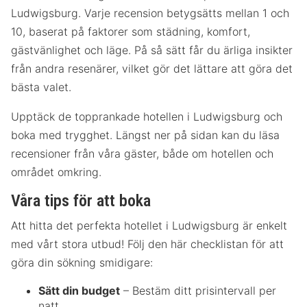
Ludwigsburg. Varje recension betygsätts mellan 1 och
10, baserat på faktorer som städning, komfort,
gästvänlighet och läge. På så sätt får du ärliga insikter
från andra resenärer, vilket gör det lättare att göra det
bästa valet.
Upptäck de topprankade hotellen i Ludwigsburg och
boka med trygghet. Längst ner på sidan kan du läsa
recensioner från våra gäster, både om hotellen och
området omkring.
Våra tips för att boka
Att hitta det perfekta hotellet i Ludwigsburg är enkelt
med vårt stora utbud! Följ den här checklistan för att
göra din sökning smidigare:
Sätt din budget
– Bestäm ditt prisintervall per
natt.