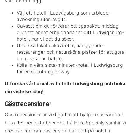
våra extratillägg.
Välj ett hotell i Ludwigsburg som erbjuder
avbokning utan avgift.
Oavsett om du föredrar ett spapaket, middag
eller ett annat erbjudande för ditt Ludwigsburg-
hotell, har vi det du söker.
Utforska lokala aktiviteter, närliggande
restauranger och natursköna platser för att göra
din resa ännu bättre.
Kolla in våra sista-minuten-hotell i Ludwigsburg
för en spontan getaway.
Utforska vårt urval av hotell i Ludwigsburg och boka
din vistelse idag!
Gästrecensioner
Gästrecensioner är viktiga för att hjälpa resenärer att
hitta det perfekta boendet. På HotelSpecials samlar vi
recensioner från gäster som har bott på hotell i