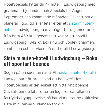
HotelSpecials hittar du 47 hotell i Ludwigsburg med
grymma erbjudanden och Specials för Augusti,
September och kommande månader. Oavsett om du
planerar i god tid eller letar efter ett
sista minuten-
hotell
i Ludwigsburg, har vi något för dig, med priser
från bara 453 kr. I genomsnitt kostar ett hotell i
Ludwigsburg 1642 kr. Boka nu och upplev charmen,
komforten och servicen på ett hotell i Ludwigsburg.
Sista minuten-hotell i Ludwigsburg – Boka
ett spontant boende
Sugen på en spontan resa? Ett
sista minuten-hotell
i
Ludwigsburg är precis vad du behöver! Hos
HotelSpecials är det enkelt att hitta rätt boende.
Oavsett om du letar efter en lugn retreat eller en
fartfylld cityupplevelse, så har vi massor av exklusiva
sista minuten-erbjudanden för dig.