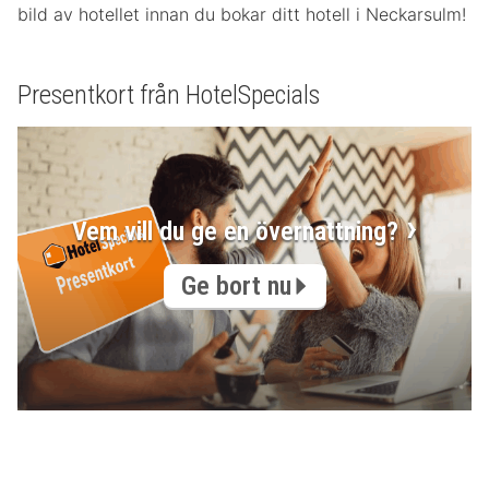
bild av hotellet innan du bokar ditt hotell i Neckarsulm!
Presentkort från HotelSpecials
Vem vill du ge en övernattning?
Ge bort nu