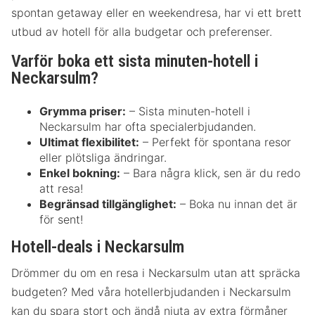
spontan getaway eller en weekendresa, har vi ett brett
utbud av hotell för alla budgetar och preferenser.
Varför boka ett sista minuten-hotell i
Neckarsulm?
Grymma priser:
– Sista minuten-hotell i
Neckarsulm har ofta specialerbjudanden.
Ultimat flexibilitet:
– Perfekt för spontana resor
eller plötsliga ändringar.
Enkel bokning:
– Bara några klick, sen är du redo
att resa!
Begränsad tillgänglighet:
– Boka nu innan det är
för sent!
Hotell-deals i Neckarsulm
Drömmer du om en resa i Neckarsulm utan att spräcka
budgeten? Med våra hotellerbjudanden i Neckarsulm
kan du spara stort och ändå njuta av extra förmåner