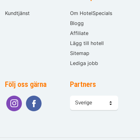
Kundtjänst
Om HotelSpecials
Blogg
Affiliate
Lägg till hotell
Sitemap
Lediga jobb
Följ oss gärna
Partners
Välj
språk