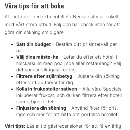
Våra tips för att boka
Att hitta det perfekta hotellet i Neckarsulm är enkelt
med vårt stora utbud! Följ den här checklistan för att
göra din sökning smidigare:
Sätt din budget
– Bestäm ditt prisintervall per
natt.
Välj dina måste-ha
– Letar du efter ett hotell i
Neckarsulm med pool, spa eller restaurang? Välj
det som är viktigast för dig.
Filtrera efter stjärnbetyg
– Justera din sökning
efter vad du förväntar dig.
Kolla in frukostalternativen
– Alla våra Specials
inkluderar frukost, och du kan filtrera efter hotell
som erbjuder det.
Finjustera din sökning
– Använd filter för pris,
läge och mer för att hitta det perfekta hotellet.
Vårt tips:
Läs alltid gästrecensioner för att få en ärlig