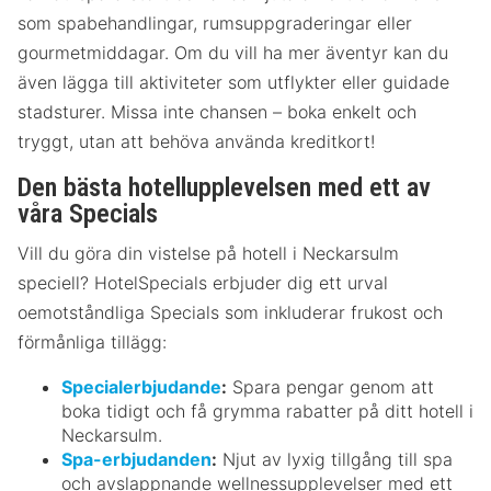
som spabehandlingar, rumsuppgraderingar eller
gourmetmiddagar. Om du vill ha mer äventyr kan du
även lägga till aktiviteter som utflykter eller guidade
stadsturer. Missa inte chansen – boka enkelt och
tryggt, utan att behöva använda kreditkort!
Den bästa hotellupplevelsen med ett av
våra Specials
Vill du göra din vistelse på hotell i Neckarsulm
speciell? HotelSpecials erbjuder dig ett urval
oemotståndliga Specials som inkluderar frukost och
förmånliga tillägg:
Specialerbjudande
:
Spara pengar genom att
boka tidigt och få grymma rabatter på ditt hotell i
Neckarsulm.
Spa-erbjudanden
:
Njut av lyxig tillgång till spa
och avslappnande wellnessupplevelser med ett