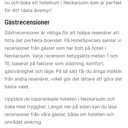
nu och boka ett hotellrum i Neckarsulm som är perfekt
för ditt nästa äventyr!
Gästrecensioner
Gästrecensioner är viktiga för att hjälpa resenärer att
hitta det perfekta boendet. På HotelSpecials samlar vi
recensioner från gäster som har bott på hotell i
Neckarsulm. Varje recension betygsätts mellan 1 och
10, baserat på faktorer som städning, komfort,
gästvänlighet och läge. På så sätt får du ärliga insikter
från andra resenärer, vilket gör det lättare att göra det
bästa valet.
Upptäck de topprankade hotellen i Neckarsulm och
boka med trygghet. Längst ner på sidan kan du läsa
recensioner från våra gäster, både om hotellen och
området omkring.