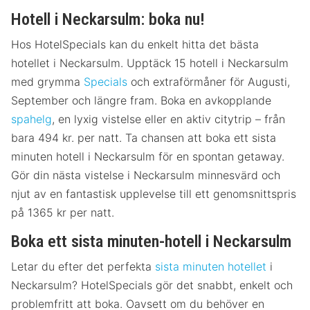
Hotell i Neckarsulm: boka nu!
Hos HotelSpecials kan du enkelt hitta det bästa
hotellet i Neckarsulm. Upptäck 15 hotell i Neckarsulm
med grymma
Specials
och extraförmåner för Augusti,
September och längre fram. Boka en avkopplande
spahelg
, en lyxig vistelse eller en aktiv citytrip – från
bara 494 kr. per natt. Ta chansen att boka ett sista
minuten hotell i Neckarsulm för en spontan getaway.
Gör din nästa vistelse i Neckarsulm minnesvärd och
njut av en fantastisk upplevelse till ett genomsnittspris
på 1365 kr per natt.
Boka ett sista minuten-hotell i Neckarsulm
Letar du efter det perfekta
sista minuten hotellet
i
Neckarsulm? HotelSpecials gör det snabbt, enkelt och
problemfritt att boka. Oavsett om du behöver en