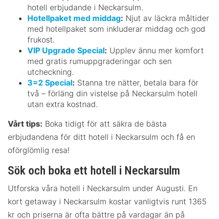
hotell erbjudande i Neckarsulm.
Hotellpaket med middag
:
Njut av läckra måltider
med hotellpaket som inkluderar middag och god
frukost.
VIP Upgrade Special
:
Upplev ännu mer komfort
med gratis rumuppgraderingar och sen
utcheckning.
3=2 Special
:
Stanna tre nätter, betala bara för
två – förläng din vistelse på Neckarsulm hotell
utan extra kostnad.
Vårt tips:
Boka tidigt för att säkra de bästa
erbjudandena för ditt hotell i Neckarsulm och få en
oförglömlig resa!
Sök och boka ett hotell i Neckarsulm
Utforska våra hotell i Neckarsulm under Augusti. En
kort getaway i Neckarsulm kostar vanligtvis runt 1365
kr och priserna är ofta bättre på vardagar än på