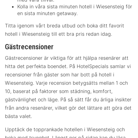
Kolla in våra sista minuten hotell i Wiesensteig för
en sista minuten getaway.
Titta igenom vårt breda utbud och boka ditt favorit
hotell i Wiesensteig till ett bra pris redan idag.
Gästrecensioner
Gästrecensioner är viktiga för att hjälpa resenärer att
hitta det perfekta boendet. På HotelSpecials samlar vi
recensioner från gäster som har bott på hotell i
Wiesensteig. Varje recension betygsätts mellan 1 och
10, baserat på faktorer som städning, komfort,
gästvänlighet och läge. På så sätt får du ärliga insikter
från andra resenärer, vilket gör det lättare att göra det
bästa valet.
Upptäck de topprankade hotellen i Wiesensteig och
boka med trygghet. Längst ner på sidan kan du läsa