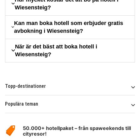
Wiesensteig?
Kan man boka hotell som erbjuder gratis
avbokning i Wiesensteig?
När är det bäst att boka hotell i
Wiesensteig?
Topp-destinationer
Populära teman
Om
HotelSpecials
50.000+ hotellpaket – från spaweekends till
cityresor!