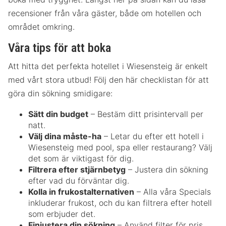
recensioner från våra gäster, både om hotellen och
området omkring.
Våra tips för att boka
Att hitta det perfekta hotellet i Wiesensteig är enkelt
med vårt stora utbud! Följ den här checklistan för att
göra din sökning smidigare:
Sätt din budget
– Bestäm ditt prisintervall per
natt.
Välj dina måste-ha
– Letar du efter ett hotell i
Wiesensteig med pool, spa eller restaurang? Välj
det som är viktigast för dig.
Filtrera efter stjärnbetyg
– Justera din sökning
efter vad du förväntar dig.
Kolla in frukostalternativen
– Alla våra Specials
inkluderar frukost, och du kan filtrera efter hotell
som erbjuder det.
Finjustera din sökning
– Använd filter för pris,