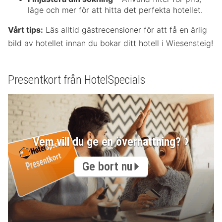
läge och mer för att hitta det perfekta hotellet.
Vårt tips:
Läs alltid gästrecensioner för att få en ärlig
bild av hotellet innan du bokar ditt hotell i Wiesensteig!
Presentkort från HotelSpecials
Vem vill du ge en övernattning?
Ge bort nu