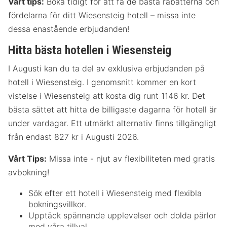
Vårt tips:
Boka tidigt för att få de bästa rabatterna och
fördelarna för ditt Wiesensteig hotell – missa inte
dessa enastående erbjudanden!
Hitta bästa hotellen i Wiesensteig
I Augusti kan du ta del av exklusiva erbjudanden på
hotell i Wiesensteig. I genomsnitt kommer en kort
vistelse i Wiesensteig att kosta dig runt 1146 kr. Det
bästa sättet att hitta de billigaste dagarna för hotell är
under vardagar. Ett utmärkt alternativ finns tillgängligt
från endast 827 kr i Augusti 2026.
Vårt Tips:
Missa inte - njut av flexibiliteten med gratis
avbokning!
Sök efter ett hotell i Wiesensteig med flexibla
bokningsvillkor.
Upptäck spännande upplevelser och dolda pärlor
med våra tillval.