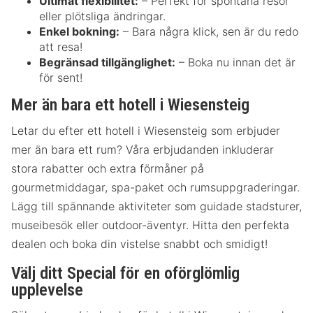
Ultimat flexibilitet:
– Perfekt för spontana resor
eller plötsliga ändringar.
Enkel bokning:
– Bara några klick, sen är du redo
att resa!
Begränsad tillgänglighet:
– Boka nu innan det är
för sent!
Mer än bara ett hotell i Wiesensteig
Letar du efter ett hotell i Wiesensteig som erbjuder
mer än bara ett rum? Våra erbjudanden inkluderar
stora rabatter och extra förmåner på
gourmetmiddagar, spa-paket och rumsuppgraderingar.
Lägg till spännande aktiviteter som guidade stadsturer,
museibesök eller outdoor-äventyr. Hitta den perfekta
dealen och boka din vistelse snabbt och smidigt!
Välj ditt Special för en oförglömlig
upplevelse