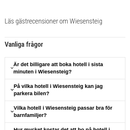
Läs gästrecensioner om Wiesensteig
Vanliga frågor
Är det billigare att boka hotell i sista
minuten i Wiesensteig?
På vilka hotell i Wiesensteig kan jag
parkera bilen?
Vilka hotell i Wiesensteig passar bra för
barnfamiljer?
Hur mycket kostar det att bo på hotell i