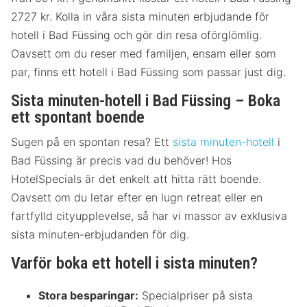
2727 kr. Kolla in våra sista minuten erbjudande för
hotell i Bad Füssing och gör din resa oförglömlig.
Oavsett om du reser med familjen, ensam eller som
par, finns ett hotell i Bad Füssing som passar just dig.
Sista minuten-hotell i Bad Füssing – Boka
ett spontant boende
Sugen på en spontan resa? Ett
sista minuten-hotell
i
Bad Füssing är precis vad du behöver! Hos
HotelSpecials är det enkelt att hitta rätt boende.
Oavsett om du letar efter en lugn retreat eller en
fartfylld cityupplevelse, så har vi massor av exklusiva
sista minuten-erbjudanden för dig.
Varför boka ett hotell i sista minuten?
Stora besparingar:
Specialpriser på sista