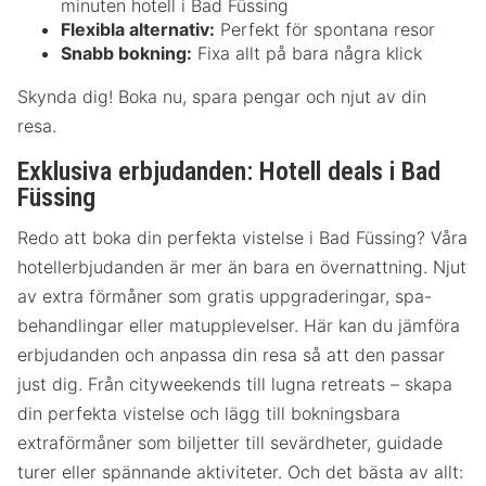
minuten hotell i Bad Füssing
Flexibla alternativ:
Perfekt för spontana resor
Snabb bokning:
Fixa allt på bara några klick
Skynda dig! Boka nu, spara pengar och njut av din
resa.
Exklusiva erbjudanden: Hotell deals i Bad
Füssing
Redo att boka din perfekta vistelse i Bad Füssing? Våra
hotellerbjudanden är mer än bara en övernattning. Njut
av extra förmåner som gratis uppgraderingar, spa-
behandlingar eller matupplevelser. Här kan du jämföra
erbjudanden och anpassa din resa så att den passar
just dig. Från cityweekends till lugna retreats – skapa
din perfekta vistelse och lägg till bokningsbara
extraförmåner som biljetter till sevärdheter, guidade
turer eller spännande aktiviteter. Och det bästa av allt: