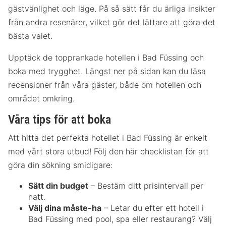
gästvänlighet och läge. På så sätt får du ärliga insikter
från andra resenärer, vilket gör det lättare att göra det
bästa valet.
Upptäck de topprankade hotellen i Bad Füssing och
boka med trygghet. Längst ner på sidan kan du läsa
recensioner från våra gäster, både om hotellen och
området omkring.
Våra tips för att boka
Att hitta det perfekta hotellet i Bad Füssing är enkelt
med vårt stora utbud! Följ den här checklistan för att
göra din sökning smidigare:
Sätt din budget
– Bestäm ditt prisintervall per
natt.
Välj dina måste-ha
– Letar du efter ett hotell i
Bad Füssing med pool, spa eller restaurang? Välj