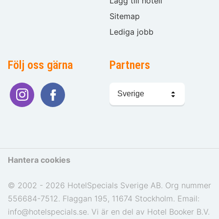
Lägg till hotell
Sitemap
Lediga jobb
Följ oss gärna
Partners
Välj
språk
Hantera cookies
© 2002 - 2026 HotelSpecials Sverige AB. Org nummer
556684-7512. Flaggan 195, 11674 Stockholm. Email:
info@hotelspecials.se. Vi är en del av Hotel Booker B.V.