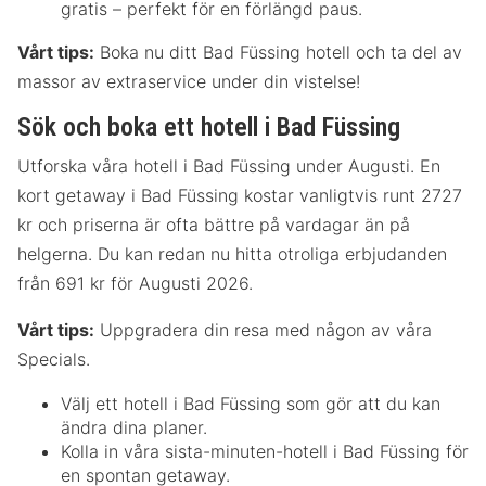
gratis – perfekt för en förlängd paus.
Vårt tips:
Boka nu ditt Bad Füssing hotell och ta del av
massor av extraservice under din vistelse!
Sök och boka ett hotell i Bad Füssing
Utforska våra hotell i Bad Füssing under Augusti. En
kort getaway i Bad Füssing kostar vanligtvis runt 2727
kr och priserna är ofta bättre på vardagar än på
helgerna. Du kan redan nu hitta otroliga erbjudanden
från 691 kr för Augusti 2026.
Vårt tips:
Uppgradera din resa med någon av våra
Specials.
Välj ett hotell i Bad Füssing som gör att du kan
ändra dina planer.
Kolla in våra sista-minuten-hotell i Bad Füssing för
en spontan getaway.