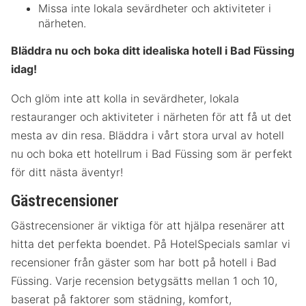
Missa inte lokala sevärdheter och aktiviteter i
närheten.
Bläddra nu och boka ditt idealiska hotell i Bad Füssing
idag!
Och glöm inte att kolla in sevärdheter, lokala
restauranger och aktiviteter i närheten för att få ut det
mesta av din resa. Bläddra i vårt stora urval av hotell
nu och boka ett hotellrum i Bad Füssing som är perfekt
för ditt nästa äventyr!
Gästrecensioner
Gästrecensioner är viktiga för att hjälpa resenärer att
hitta det perfekta boendet. På HotelSpecials samlar vi
recensioner från gäster som har bott på hotell i Bad
Füssing. Varje recension betygsätts mellan 1 och 10,
baserat på faktorer som städning, komfort,