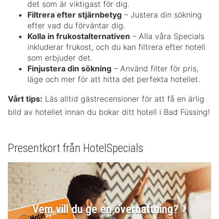
det som är viktigast för dig.
Filtrera efter stjärnbetyg
– Justera din sökning
efter vad du förväntar dig.
Kolla in frukostalternativen
– Alla våra Specials
inkluderar frukost, och du kan filtrera efter hotell
som erbjuder det.
Finjustera din sökning
– Använd filter för pris,
läge och mer för att hitta det perfekta hotellet.
Vårt tips:
Läs alltid gästrecensioner för att få en ärlig
bild av hotellet innan du bokar ditt hotell i Bad Füssing!
Presentkort från HotelSpecials
Vem vill du ge en övernattning?