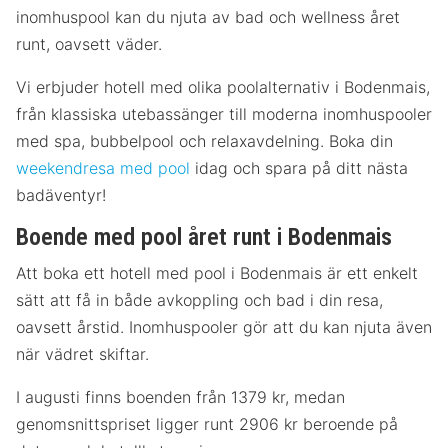
inomhuspool kan du njuta av bad och wellness året
runt, oavsett väder.
Vi erbjuder hotell med olika poolalternativ i Bodenmais,
från klassiska utebassänger till moderna inomhuspooler
med spa, bubbelpool och relaxavdelning. Boka din
weekendresa med pool
idag och spara på ditt nästa
badäventyr!
Boende med pool året runt i Bodenmais
Att boka ett hotell med pool i Bodenmais är ett enkelt
sätt att få in både avkoppling och bad i din resa,
oavsett årstid. Inomhuspooler gör att du kan njuta även
när vädret skiftar.
I augusti finns boenden från 1379 kr, medan
genomsnittspriset ligger runt 2906 kr beroende på