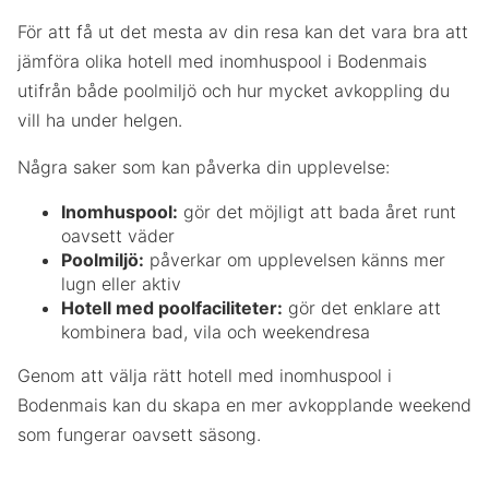
För att få ut det mesta av din resa kan det vara bra att
jämföra olika hotell med inomhuspool i Bodenmais
utifrån både poolmiljö och hur mycket avkoppling du
vill ha under helgen.
Några saker som kan påverka din upplevelse:
Inomhuspool:
gör det möjligt att bada året runt
oavsett väder
Poolmiljö:
påverkar om upplevelsen känns mer
lugn eller aktiv
Hotell med poolfaciliteter:
gör det enklare att
kombinera bad, vila och weekendresa
Genom att välja rätt hotell med inomhuspool i
Bodenmais kan du skapa en mer avkopplande weekend
som fungerar oavsett säsong.