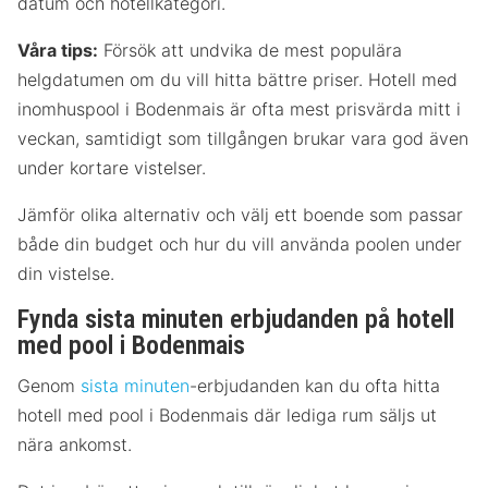
datum och hotellkategori.
Våra tips:
Försök att undvika de mest populära
helgdatumen om du vill hitta bättre priser. Hotell med
inomhuspool i Bodenmais är ofta mest prisvärda mitt i
veckan, samtidigt som tillgången brukar vara god även
under kortare vistelser.
Jämför olika alternativ och välj ett boende som passar
både din budget och hur du vill använda poolen under
din vistelse.
Fynda sista minuten erbjudanden på hotell
med pool i Bodenmais
Genom
sista minuten
-erbjudanden kan du ofta hitta
hotell med pool i Bodenmais där lediga rum säljs ut
nära ankomst.