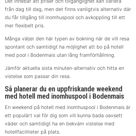
Det innebär att priser och tillgänglighet kan variera
från dag till dag, men det finns vanligtvis alternativ där
du får tillgång till inomhuspool och avkoppling till ett
mer flexibelt pris.
Många väljer den här typen av bokning när de vill resa
spontant och samtidigt ha möjlighet att bo på hotell
med pool i Bodenmais utan lång framförhållning.
Jämför aktuella sista minuten-alternativ och hitta en
vistelse som passar din resa.
Så planerar du en uppfriskande weekend
med hotell med inomhuspool i Bodenmais
En weekend på hotell med inomhuspool i Bodenmais är
ett populärt val för dig som vill kunna bada oavsett
väder och samtidigt ha en bekväm vistelse med
hotellfaciliteter på plats.