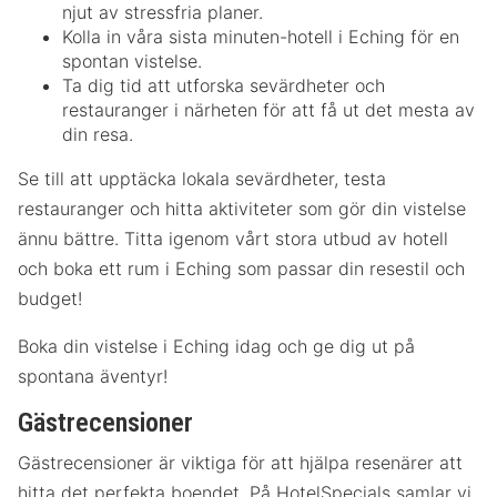
njut av stressfria planer.
Kolla in våra sista minuten-hotell i Eching för en
spontan vistelse.
Ta dig tid att utforska sevärdheter och
restauranger i närheten för att få ut det mesta av
din resa.
Se till att upptäcka lokala sevärdheter, testa
restauranger och hitta aktiviteter som gör din vistelse
ännu bättre. Titta igenom vårt stora utbud av hotell
och boka ett rum i Eching som passar din resestil och
budget!
Boka din vistelse i Eching idag och ge dig ut på
spontana äventyr!
Gästrecensioner
Gästrecensioner är viktiga för att hjälpa resenärer att
hitta det perfekta boendet. På HotelSpecials samlar vi