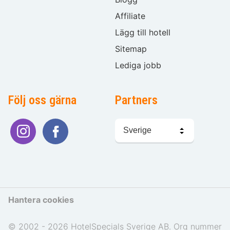
Affiliate
Lägg till hotell
Sitemap
Lediga jobb
Följ oss gärna
Partners
Välj
språk
Hantera cookies
© 2002 - 2026 HotelSpecials Sverige AB. Org nummer