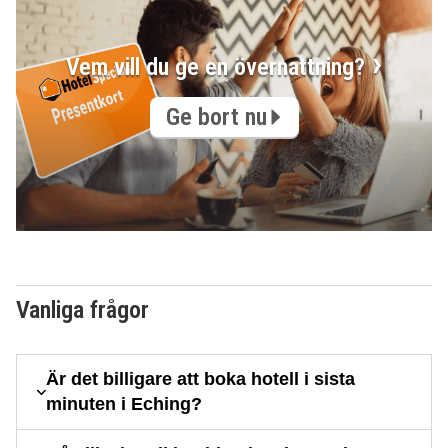
Vem vill du ge en övernattning?
Ge bort nu
Vanliga frågor
Är det billigare att boka hotell i sista
minuten i Eching?