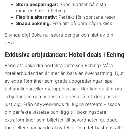
Stora besparingar:
Specialpriser på sista
minuten hotell i Eching
Flexibla alternativ:
Perfekt för spontana resor
Snabb bokning:
Fixa allt på bara några klick
Skynda dig! Boka nu, spara pengar och njut av din
resa.
Exklusiva erbjudanden: Hotell deals i Eching
Redo att boka din perfekta vistelse i Eching? Våra
hotellerbjudanden är mer än bara en övernattning. Njut
av extra förmåner som gratis uppgraderingar, spa-
behandlingar eller matupplevelser. Här kan du jämföra
erbjudanden och anpassa din resa så att den passar
just dig. Från cityweekends till lugna retreats – skapa
din perfekta vistelse och lägg till bokningsbara
extraförmåner som biljetter till sevärdheter, guidade
turer eller spännande aktiviteter. Och det bästa av allt: