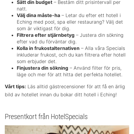
Sätt din budget
– Bestäm ditt prisintervall per
natt.
Välj dina måste-ha
– Letar du efter ett hotell i
Eching med pool, spa eller restaurang? Välj det
som är viktigast för dig.
Filtrera efter stjärnbetyg
– Justera din sökning
efter vad du förväntar dig.
Kolla in frukostalternativen
– Alla våra Specials
inkluderar frukost, och du kan filtrera efter hotell
som erbjuder det.
Finjustera din sökning
– Använd filter för pris,
läge och mer för att hitta det perfekta hotellet.
Vårt tips:
Läs alltid gästrecensioner för att få en ärlig
bild av hotellet innan du bokar ditt hotell i Eching!
Presentkort från HotelSpecials