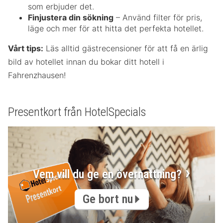
som erbjuder det.
Finjustera din sökning
– Använd filter för pris,
läge och mer för att hitta det perfekta hotellet.
Vårt tips:
Läs alltid gästrecensioner för att få en ärlig
bild av hotellet innan du bokar ditt hotell i
Fahrenzhausen!
Presentkort från HotelSpecials
Vem vill du ge en övernattning?
Ge bort nu