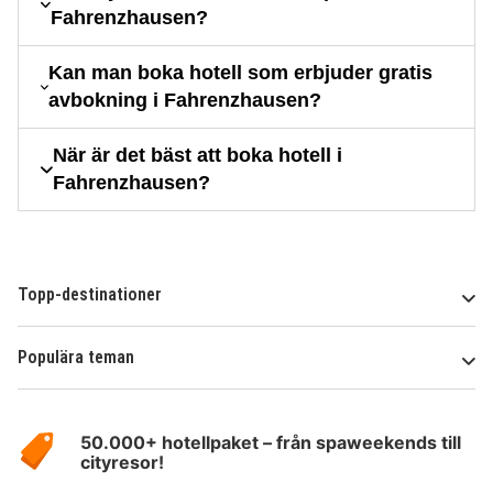
Fahrenzhausen?
Kan man boka hotell som erbjuder gratis
avbokning i Fahrenzhausen?
När är det bäst att boka hotell i
Fahrenzhausen?
Topp-destinationer
Populära teman
Om
HotelSpecials
50.000+ hotellpaket – från spaweekends till
cityresor!