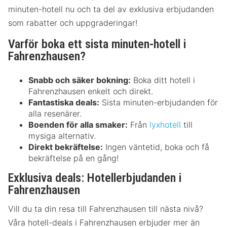
minuten-hotell nu och ta del av exklusiva erbjudanden
som rabatter och uppgraderingar!
Varför boka ett sista minuten-hotell i
Fahrenzhausen?
Snabb och säker bokning:
Boka ditt hotell i
Fahrenzhausen enkelt och direkt.
Fantastiska deals:
Sista minuten-erbjudanden för
alla resenärer.
Boenden för alla smaker:
Från
lyxhotell
till
mysiga alternativ.
Direkt bekräftelse:
Ingen väntetid, boka och få
bekräftelse på en gång!
Exklusiva deals: Hotellerbjudanden i
Fahrenzhausen
Vill du ta din resa till Fahrenzhausen till nästa nivå?
Våra hotell-deals i Fahrenzhausen erbjuder mer än