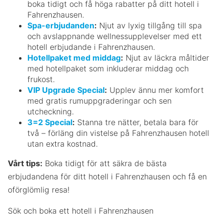
boka tidigt och få höga rabatter på ditt hotell i
Fahrenzhausen.
Spa-erbjudanden
:
Njut av lyxig tillgång till spa
och avslappnande wellnessupplevelser med ett
hotell erbjudande i Fahrenzhausen.
Hotellpaket med middag
:
Njut av läckra måltider
med hotellpaket som inkluderar middag och
frukost.
VIP Upgrade Special
:
Upplev ännu mer komfort
med gratis rumuppgraderingar och sen
utcheckning.
3=2 Special
:
Stanna tre nätter, betala bara för
två – förläng din vistelse på Fahrenzhausen hotell
utan extra kostnad.
Vårt tips:
Boka tidigt för att säkra de bästa
erbjudandena för ditt hotell i Fahrenzhausen och få en
oförglömlig resa!
Sök och boka ett hotell i Fahrenzhausen