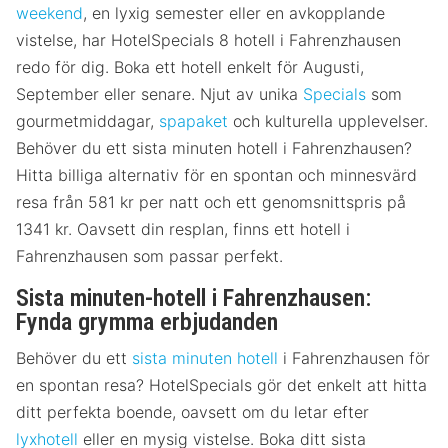
weekend
, en lyxig semester eller en avkopplande
vistelse, har HotelSpecials 8 hotell i Fahrenzhausen
redo för dig. Boka ett hotell enkelt för Augusti,
September eller senare. Njut av unika
Specials
som
gourmetmiddagar,
spapaket
och kulturella upplevelser.
Behöver du ett sista minuten hotell i Fahrenzhausen?
Hitta billiga alternativ för en spontan och minnesvärd
resa från 581 kr per natt och ett genomsnittspris på
1341 kr. Oavsett din resplan, finns ett hotell i
Fahrenzhausen som passar perfekt.
Sista minuten-hotell i Fahrenzhausen:
Fynda grymma erbjudanden
Behöver du ett
sista minuten hotell
i Fahrenzhausen för
en spontan resa? HotelSpecials gör det enkelt att hitta
ditt perfekta boende, oavsett om du letar efter
lyxhotell
eller en mysig vistelse. Boka ditt sista