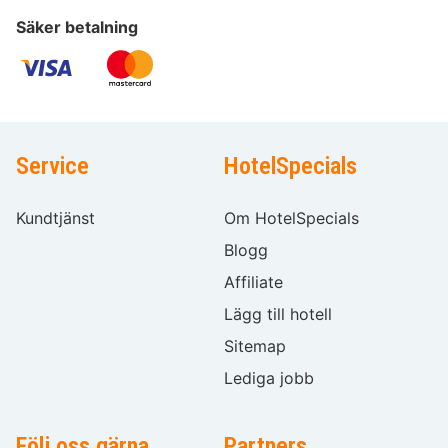
Säker betalning
Service
HotelSpecials
Kundtjänst
Om HotelSpecials
Blogg
Affiliate
Lägg till hotell
Sitemap
Lediga jobb
Följ oss gärna
Partners