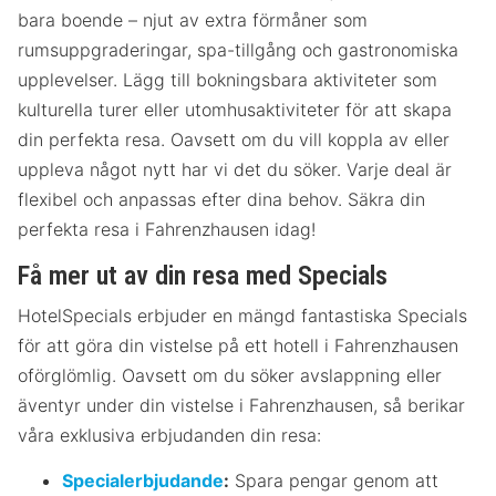
bara boende – njut av extra förmåner som
rumsuppgraderingar, spa-tillgång och gastronomiska
upplevelser. Lägg till bokningsbara aktiviteter som
kulturella turer eller utomhusaktiviteter för att skapa
din perfekta resa. Oavsett om du vill koppla av eller
uppleva något nytt har vi det du söker. Varje deal är
flexibel och anpassas efter dina behov. Säkra din
perfekta resa i Fahrenzhausen idag!
Få mer ut av din resa med Specials
HotelSpecials erbjuder en mängd fantastiska Specials
för att göra din vistelse på ett hotell i Fahrenzhausen
oförglömlig. Oavsett om du söker avslappning eller
äventyr under din vistelse i Fahrenzhausen, så berikar
våra exklusiva erbjudanden din resa:
Specialerbjudande
:
Spara pengar genom att