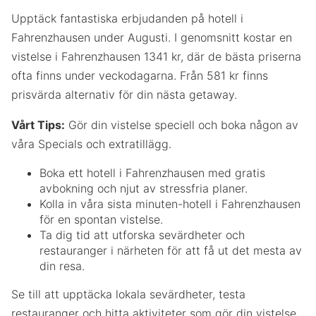
Upptäck fantastiska erbjudanden på hotell i
Fahrenzhausen under Augusti. I genomsnitt kostar en
vistelse i Fahrenzhausen 1341 kr, där de bästa priserna
ofta finns under veckodagarna. Från 581 kr finns
prisvärda alternativ för din nästa getaway.
Vårt Tips:
Gör din vistelse speciell och boka någon av
våra Specials och extratillägg.
Boka ett hotell i Fahrenzhausen med gratis
avbokning och njut av stressfria planer.
Kolla in våra sista minuten-hotell i Fahrenzhausen
för en spontan vistelse.
Ta dig tid att utforska sevärdheter och
restauranger i närheten för att få ut det mesta av
din resa.
Se till att upptäcka lokala sevärdheter, testa
restauranger och hitta aktiviteter som gör din vistelse