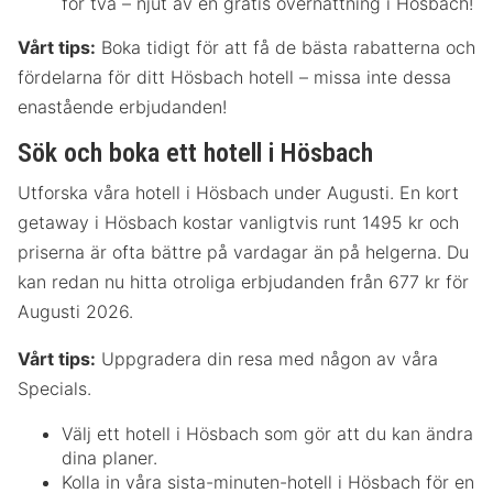
för två – njut av en gratis övernattning i Hösbach!
Vårt tips:
Boka tidigt för att få de bästa rabatterna och
fördelarna för ditt Hösbach hotell – missa inte dessa
enastående erbjudanden!
Sök och boka ett hotell i Hösbach
Utforska våra hotell i Hösbach under Augusti. En kort
getaway i Hösbach kostar vanligtvis runt 1495 kr och
priserna är ofta bättre på vardagar än på helgerna. Du
kan redan nu hitta otroliga erbjudanden från 677 kr för
Augusti 2026.
Vårt tips:
Uppgradera din resa med någon av våra
Specials.
Välj ett hotell i Hösbach som gör att du kan ändra
dina planer.
Kolla in våra sista-minuten-hotell i Hösbach för en