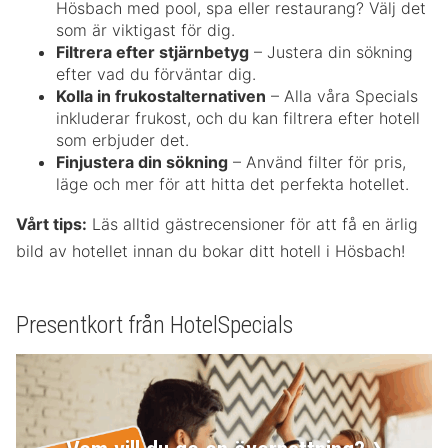
Hösbach med pool, spa eller restaurang? Välj det
som är viktigast för dig.
Filtrera efter stjärnbetyg
– Justera din sökning
efter vad du förväntar dig.
Kolla in frukostalternativen
– Alla våra Specials
inkluderar frukost, och du kan filtrera efter hotell
som erbjuder det.
Finjustera din sökning
– Använd filter för pris,
läge och mer för att hitta det perfekta hotellet.
Vårt tips:
Läs alltid gästrecensioner för att få en ärlig
bild av hotellet innan du bokar ditt hotell i Hösbach!
Presentkort från HotelSpecials