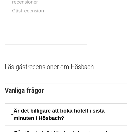
10,
recensioner
Gästrecension
Läs gästrecensioner om Hösbach
Vanliga frågor
Är det billigare att boka hotell i sista
minuten i Hösbach?