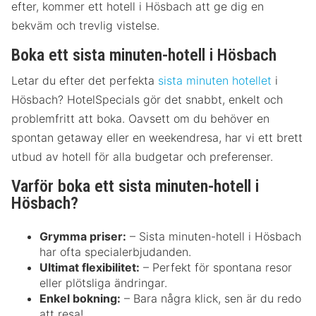
efter, kommer ett hotell i Hösbach att ge dig en
bekväm och trevlig vistelse.
Boka ett sista minuten-hotell i Hösbach
Letar du efter det perfekta
sista minuten hotellet
i
Hösbach? HotelSpecials gör det snabbt, enkelt och
problemfritt att boka. Oavsett om du behöver en
spontan getaway eller en weekendresa, har vi ett brett
utbud av hotell för alla budgetar och preferenser.
Varför boka ett sista minuten-hotell i
Hösbach?
Grymma priser:
– Sista minuten-hotell i Hösbach
har ofta specialerbjudanden.
Ultimat flexibilitet:
– Perfekt för spontana resor
eller plötsliga ändringar.
Enkel bokning:
– Bara några klick, sen är du redo
att resa!