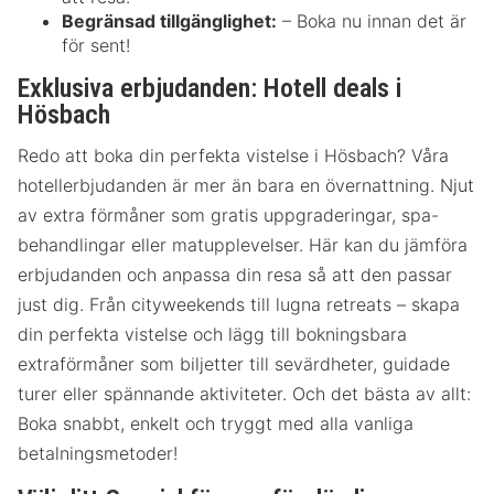
Begränsad tillgänglighet:
– Boka nu innan det är
för sent!
Exklusiva erbjudanden: Hotell deals i
Hösbach
Redo att boka din perfekta vistelse i Hösbach? Våra
hotellerbjudanden är mer än bara en övernattning. Njut
av extra förmåner som gratis uppgraderingar, spa-
behandlingar eller matupplevelser. Här kan du jämföra
erbjudanden och anpassa din resa så att den passar
just dig. Från cityweekends till lugna retreats – skapa
din perfekta vistelse och lägg till bokningsbara
extraförmåner som biljetter till sevärdheter, guidade
turer eller spännande aktiviteter. Och det bästa av allt:
Boka snabbt, enkelt och tryggt med alla vanliga
betalningsmetoder!