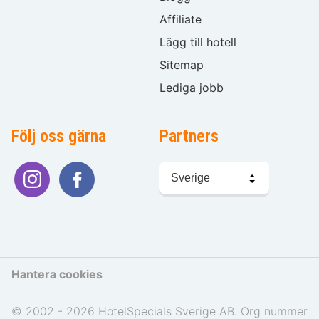
Affiliate
Lägg till hotell
Sitemap
Lediga jobb
Följ oss gärna
Partners
Välj
språk
Hantera cookies
© 2002 - 2026 HotelSpecials Sverige AB. Org nummer