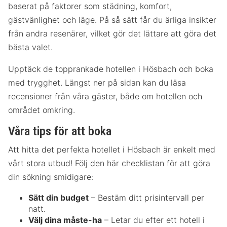
baserat på faktorer som städning, komfort,
gästvänlighet och läge. På så sätt får du ärliga insikter
från andra resenärer, vilket gör det lättare att göra det
bästa valet.
Upptäck de topprankade hotellen i Hösbach och boka
med trygghet. Längst ner på sidan kan du läsa
recensioner från våra gäster, både om hotellen och
området omkring.
Våra tips för att boka
Att hitta det perfekta hotellet i Hösbach är enkelt med
vårt stora utbud! Följ den här checklistan för att göra
din sökning smidigare:
Sätt din budget
– Bestäm ditt prisintervall per
natt.
Välj dina måste-ha
– Letar du efter ett hotell i