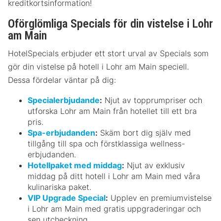
kreditkortsinformation!
Oförglömliga Specials för din vistelse i Lohr
am Main
HotelSpecials erbjuder ett stort urval av Specials som
gör din vistelse på hotell i Lohr am Main speciell.
Dessa fördelar väntar på dig:
Specialerbjudande
:
Njut av topprumpriser och
utforska Lohr am Main från hotellet till ett bra
pris.
Spa-erbjudanden
:
Skäm bort dig själv med
tillgång till spa och förstklassiga wellness-
erbjudanden.
Hotellpaket med middag
:
Njut av exklusiv
middag på ditt hotell i Lohr am Main med våra
kulinariska paket.
VIP Upgrade Special
:
Upplev en premiumvistelse
i Lohr am Main med gratis uppgraderingar och
sen utcheckning.