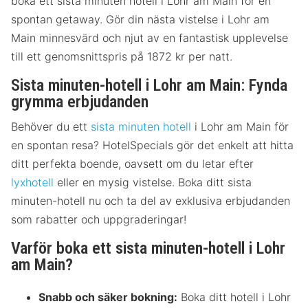
boka ett sista minuten hotell i Lohr am Main för en
spontan getaway. Gör din nästa vistelse i Lohr am
Main minnesvärd och njut av en fantastisk upplevelse
till ett genomsnittspris på 1872 kr per natt.
Sista minuten-hotell i Lohr am Main: Fynda
grymma erbjudanden
Behöver du ett
sista minuten hotell
i Lohr am Main för
en spontan resa? HotelSpecials gör det enkelt att hitta
ditt perfekta boende, oavsett om du letar efter
lyxhotell
eller en mysig vistelse. Boka ditt sista
minuten-hotell nu och ta del av exklusiva erbjudanden
som rabatter och uppgraderingar!
Varför boka ett sista minuten-hotell i Lohr
am Main?
Snabb och säker bokning:
Boka ditt hotell i Lohr