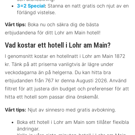
3=2 Special
:
Stanna en natt gratis och njut av en
förlängd vistelse.
Vårt tips:
Boka nu och säkra dig de bästa
erbjudandena för ditt Lohr am Main hotell!
Vad kostar ett hotell i Lohr am Main?
I genomsnitt kostar en hotellnatt i Lohr am Main 1872
kr. Tänk på att priserna vanligtvis är lägre under
veckodagarna än på helgerna. Du kan hitta bra
erbjudanden från 767 kr denna Augusti 2026. Använd
filtret för att justera din budget och preferenser för att
hitta ett hotell som passar dina önskemål.
Vårt tips:
Njut av sinnesro med gratis avbokning.
Boka ett hotell i Lohr am Main som tillåter flexibla
ändringar.