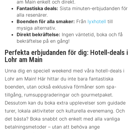
am Main enkelt och direkt.
Fantastiska deals:
Sista minuten-erbjudanden för
alla resenärer.
Boenden för alla smaker:
Från
lyxhotell
till
mysiga alternativ.
Direkt bekräftelse:
Ingen väntetid, boka och få
bekräftelse på en gång!
Perfekta erbjudanden för dig: Hotell-deals i
Lohr am Main
Unna dig en speciell weekend med våra hotell-deals i
Lohr am Main! Här hittar du inte bara fantastiska
boenden, utan också exklusiva förmåner som spa-
tillgång, rumsuppgraderingar och gourmetpaket.
Dessutom kan du boka extra upplevelser som guidade
turer, lokala aktiviteter och kulturella evenemang. Och
det bästa? Boka snabbt och enkelt med alla vanliga
betalningsmetoder – utan att behöva ange