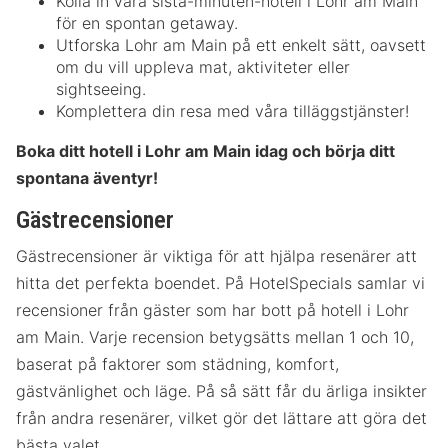
Kolla in våra sista-minuten-hotell i Lohr am Main
för en spontan getaway.
Utforska Lohr am Main på ett enkelt sätt, oavsett
om du vill uppleva mat, aktiviteter eller
sightseeing.
Komplettera din resa med våra tilläggstjänster!
Boka ditt hotell i Lohr am Main idag och börja ditt
spontana äventyr!
Gästrecensioner
Gästrecensioner är viktiga för att hjälpa resenärer att
hitta det perfekta boendet. På HotelSpecials samlar vi
recensioner från gäster som har bott på hotell i Lohr
am Main. Varje recension betygsätts mellan 1 och 10,
baserat på faktorer som städning, komfort,
gästvänlighet och läge. På så sätt får du ärliga insikter
från andra resenärer, vilket gör det lättare att göra det
bästa valet.