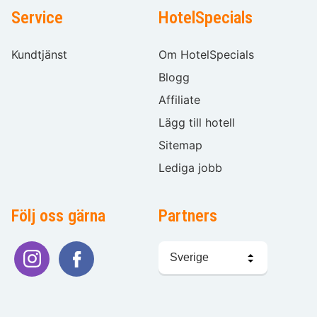
Service
HotelSpecials
Kundtjänst
Om HotelSpecials
Blogg
Affiliate
Lägg till hotell
Sitemap
Lediga jobb
Följ oss gärna
Partners
Välj
språk