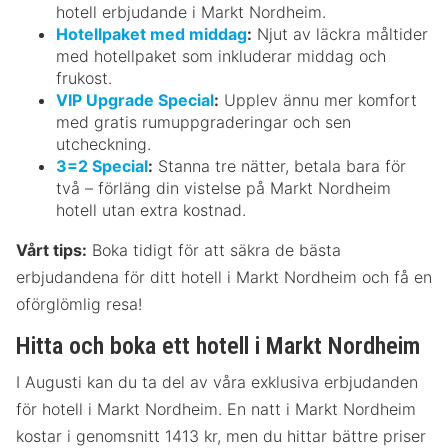
hotell erbjudande i Markt Nordheim.
Hotellpaket med middag
:
Njut av läckra måltider
med hotellpaket som inkluderar middag och
frukost.
VIP Upgrade Special
:
Upplev ännu mer komfort
med gratis rumuppgraderingar och sen
utcheckning.
3=2 Special
:
Stanna tre nätter, betala bara för
två – förläng din vistelse på Markt Nordheim
hotell utan extra kostnad.
Vårt tips:
Boka tidigt för att säkra de bästa
erbjudandena för ditt hotell i Markt Nordheim och få en
oförglömlig resa!
Hitta och boka ett hotell i Markt Nordheim
I Augusti kan du ta del av våra exklusiva erbjudanden
för hotell i Markt Nordheim. En natt i Markt Nordheim
kostar i genomsnitt 1413 kr, men du hittar bättre priser