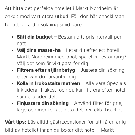
Att hitta det perfekta hotellet i Markt Nordheim är
enkelt med vårt stora utbud! Följ den här checklistan
för att göra din sökning smidigare:
Sätt din budget
– Bestäm ditt prisintervall per
natt.
Välj dina måste-ha
– Letar du efter ett hotell i
Markt Nordheim med pool, spa eller restaurang?
Välj det som är viktigast för dig.
Filtrera efter stjärnbetyg
– Justera din sökning
efter vad du förväntar dig.
Kolla in frukostalternativen
– Alla våra Specials
inkluderar frukost, och du kan filtrera efter hotell
som erbjuder det.
Finjustera din sökning
– Använd filter för pris,
läge och mer för att hitta det perfekta hotellet.
Vårt tips:
Läs alltid gästrecensioner för att få en ärlig
bild av hotellet innan du bokar ditt hotell i Markt