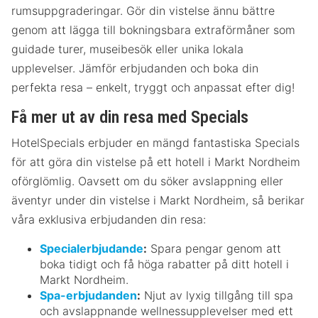
rumsuppgraderingar. Gör din vistelse ännu bättre
genom att lägga till bokningsbara extraförmåner som
guidade turer, museibesök eller unika lokala
upplevelser. Jämför erbjudanden och boka din
perfekta resa – enkelt, tryggt och anpassat efter dig!
Få mer ut av din resa med Specials
HotelSpecials erbjuder en mängd fantastiska Specials
för att göra din vistelse på ett hotell i Markt Nordheim
oförglömlig. Oavsett om du söker avslappning eller
äventyr under din vistelse i Markt Nordheim, så berikar
våra exklusiva erbjudanden din resa:
Specialerbjudande
:
Spara pengar genom att
boka tidigt och få höga rabatter på ditt hotell i
Markt Nordheim.
Spa-erbjudanden
:
Njut av lyxig tillgång till spa
och avslappnande wellnessupplevelser med ett