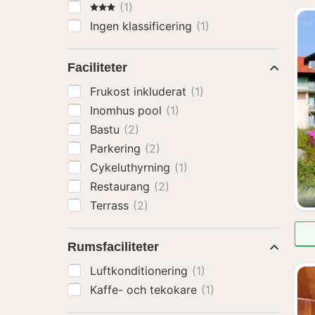
3 Stjärnor
(1)
Ingen klassificering
(1)
Faciliteter
Frukost inkluderat
(1)
Inomhus pool
(1)
Bastu
(2)
Parkering
(2)
Cykeluthyrning
(1)
Restaurang
(2)
Terrass
(2)
Rumsfaciliteter
Luftkonditionering
(1)
Kaffe- och tekokare
(1)