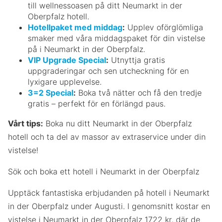
till wellnessoasen på ditt Neumarkt in der
Oberpfalz hotell.
Hotellpaket med middag
:
Upplev oförglömliga
smaker med våra middagspaket för din vistelse
på i Neumarkt in der Oberpfalz.
VIP Upgrade Special
:
Utnyttja gratis
uppgraderingar och sen utcheckning för en
lyxigare upplevelse.
3=2 Special
:
Boka två nätter och få den tredje
gratis – perfekt för en förlängd paus.
Vårt tips:
Boka nu ditt Neumarkt in der Oberpfalz
hotell och ta del av massor av extraservice under din
vistelse!
Sök och boka ett hotell i Neumarkt in der Oberpfalz
Upptäck fantastiska erbjudanden på hotell i Neumarkt
in der Oberpfalz under Augusti. I genomsnitt kostar en
vistelse i Neumarkt in der Oberpfalz 1722 kr, där de