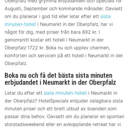
Oberpfalz med grymma erbjudanden och Specials för
Augusti, September och kommande månader. Oavsett
om du planerar i god tid eller letar efter ett
sista
minuten-hotell
i Neumarkt in der Oberpfalz, har vi
något för dig, med priser från bara 892 kr. I
genomsnitt kostar ett hotell i Neumarkt in der
Oberpfalz 1722 kr. Boka nu och upplev charmen,
komforten och servicen på ett hotell i Neumarkt in der
Oberpfalz.
Boka nu och få det bästa sista minuten
erbjudandet i Neumarkt in der Oberpfalz
Letar du efter ett
sista minuten-hotell
i Neumarkt in
der Oberpfalz? HotelSpecials erbjuder oslagbara sista
minuten priser och ett brett utbud av boenden som
passar dina behov. Oavsett om du planerar en spontan
storstadsweekend eller en avkopplande retreat har vi