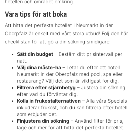
hotellen och området omkring.
Våra tips för att boka
Att hitta det perfekta hotellet i Neumarkt in der
Oberpfalz är enkelt med vårt stora utbud! Följ den här
checklistan för att göra din sökning smidigare:
Sätt din budget
– Bestäm ditt prisintervall per
natt.
Välj dina måste-ha
– Letar du efter ett hotell i
Neumarkt in der Oberpfalz med pool, spa eller
restaurang? Välj det som är viktigast för dig.
Filtrera efter stjärnbetyg
– Justera din sökning
efter vad du förväntar dig.
Kolla in frukostalternativen
– Alla våra Specials
inkluderar frukost, och du kan filtrera efter hotell
som erbjuder det.
Finjustera din sökning
– Använd filter för pris,
läge och mer för att hitta det perfekta hotellet.