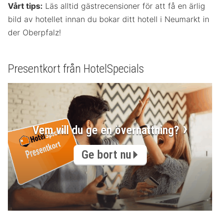
Vårt tips:
Läs alltid gästrecensioner för att få en ärlig
bild av hotellet innan du bokar ditt hotell i Neumarkt in
der Oberpfalz!
Presentkort från HotelSpecials
Vem vill du ge en övernattning?
Ge bort nu