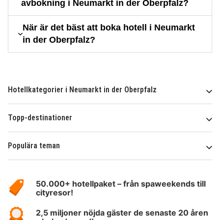
avbokning i Neumarkt in der Oberpfalz?
När är det bäst att boka hotell i Neumarkt
in der Oberpfalz?
Hotellkategorier i Neumarkt in der Oberpfalz
Topp-destinationer
Populära teman
Om
HotelSpecials
50.000+ hotellpaket – från spaweekends till
cityresor!
2,5 miljoner nöjda gäster de senaste 20 åren