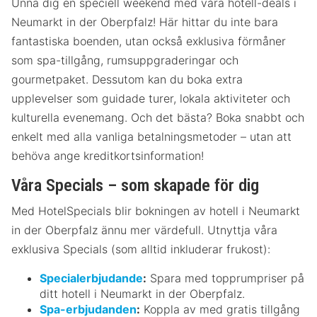
Unna dig en speciell weekend med våra hotell-deals i
Neumarkt in der Oberpfalz! Här hittar du inte bara
fantastiska boenden, utan också exklusiva förmåner
som spa-tillgång, rumsuppgraderingar och
gourmetpaket. Dessutom kan du boka extra
upplevelser som guidade turer, lokala aktiviteter och
kulturella evenemang. Och det bästa? Boka snabbt och
enkelt med alla vanliga betalningsmetoder – utan att
behöva ange kreditkortsinformation!
Våra Specials – som skapade för dig
Med HotelSpecials blir bokningen av hotell i Neumarkt
in der Oberpfalz ännu mer värdefull. Utnyttja våra
exklusiva Specials (som alltid inkluderar frukost):
Specialerbjudande
:
Spara med topprumpriser på
ditt hotell i Neumarkt in der Oberpfalz.
Spa-erbjudanden
:
Koppla av med gratis tillgång