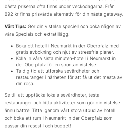
bästa priserna ofta finns under veckodagarna. Från
892 kr finns prisvärda alternativ för din nästa getaway.
Vårt Tips:
Gör din vistelse speciell och boka någon av
våra Specials och extratillägg.
Boka ett hotell i Neumarkt in der Oberpfalz med
gratis avbokning och njut av stressfria planer.
Kolla in våra sista minuten-hotell i Neumarkt in
der Oberpfalz för en spontan vistelse.
Ta dig tid att utforska sevärdheter och
restauranger i närheten för att få ut det mesta av
din resa.
Se till att upptäcka lokala sevärdheter, testa
restauranger och hitta aktiviteter som gör din vistelse
ännu bättre. Titta igenom vårt stora utbud av hotell
och boka ett rum i Neumarkt in der Oberpfalz som
passar din resestil och budget!