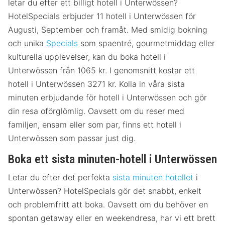
letar du efter ett billigt hotell i Unterwössen?
HotelSpecials erbjuder 11 hotell i Unterwössen för
Augusti, September och framåt. Med smidig bokning
och unika
Specials
som spaentré, gourmetmiddag eller
kulturella upplevelser, kan du boka hotell i
Unterwössen från 1065 kr. I genomsnitt kostar ett
hotell i Unterwössen 3271 kr. Kolla in våra sista
minuten erbjudande för hotell i Unterwössen och gör
din resa oförglömlig. Oavsett om du reser med
familjen, ensam eller som par, finns ett hotell i
Unterwössen som passar just dig.
Boka ett sista minuten-hotell i Unterwössen
Letar du efter det perfekta
sista minuten hotellet
i
Unterwössen? HotelSpecials gör det snabbt, enkelt
och problemfritt att boka. Oavsett om du behöver en
spontan getaway eller en weekendresa, har vi ett brett