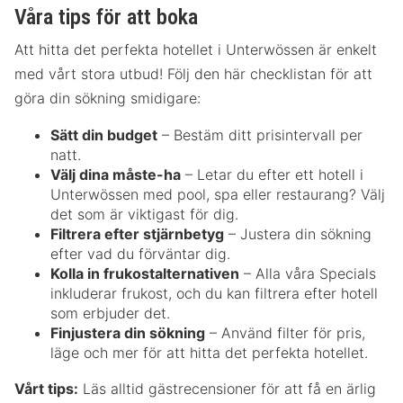
Våra tips för att boka
Att hitta det perfekta hotellet i Unterwössen är enkelt
med vårt stora utbud! Följ den här checklistan för att
göra din sökning smidigare:
Sätt din budget
– Bestäm ditt prisintervall per
natt.
Välj dina måste-ha
– Letar du efter ett hotell i
Unterwössen med pool, spa eller restaurang? Välj
det som är viktigast för dig.
Filtrera efter stjärnbetyg
– Justera din sökning
efter vad du förväntar dig.
Kolla in frukostalternativen
– Alla våra Specials
inkluderar frukost, och du kan filtrera efter hotell
som erbjuder det.
Finjustera din sökning
– Använd filter för pris,
läge och mer för att hitta det perfekta hotellet.
Vårt tips:
Läs alltid gästrecensioner för att få en ärlig