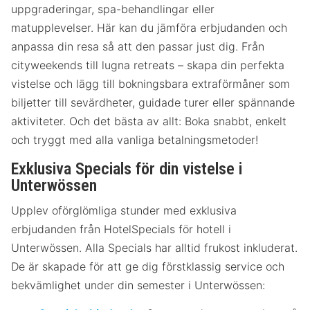
uppgraderingar, spa-behandlingar eller
matupplevelser. Här kan du jämföra erbjudanden och
anpassa din resa så att den passar just dig. Från
cityweekends till lugna retreats – skapa din perfekta
vistelse och lägg till bokningsbara extraförmåner som
biljetter till sevärdheter, guidade turer eller spännande
aktiviteter. Och det bästa av allt: Boka snabbt, enkelt
och tryggt med alla vanliga betalningsmetoder!
Exklusiva Specials för din vistelse i
Unterwössen
Upplev oförglömliga stunder med exklusiva
erbjudanden från HotelSpecials för hotell i
Unterwössen. Alla Specials har alltid frukost inkluderat.
De är skapade för att ge dig förstklassig service och
bekvämlighet under din semester i Unterwössen: