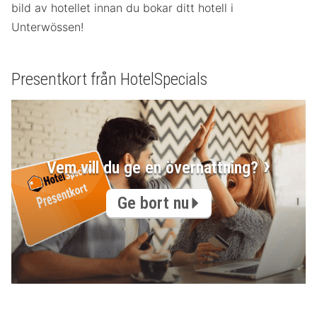
bild av hotellet innan du bokar ditt hotell i
Unterwössen!
Presentkort från HotelSpecials
Vem vill du ge en övernattning?
Ge bort nu