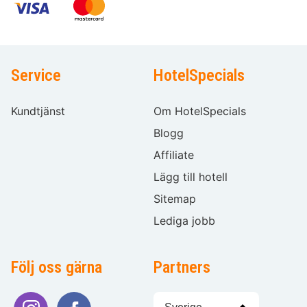
Service
HotelSpecials
Kundtjänst
Om HotelSpecials
Blogg
Affiliate
Lägg till hotell
Sitemap
Lediga jobb
Följ oss gärna
Partners
Välj