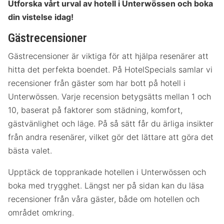
Utforska vårt urval av hotell i Unterwössen och boka
din vistelse idag!
Gästrecensioner
Gästrecensioner är viktiga för att hjälpa resenärer att
hitta det perfekta boendet. På HotelSpecials samlar vi
recensioner från gäster som har bott på hotell i
Unterwössen. Varje recension betygsätts mellan 1 och
10, baserat på faktorer som städning, komfort,
gästvänlighet och läge. På så sätt får du ärliga insikter
från andra resenärer, vilket gör det lättare att göra det
bästa valet.
Upptäck de topprankade hotellen i Unterwössen och
boka med trygghet. Längst ner på sidan kan du läsa
recensioner från våra gäster, både om hotellen och
området omkring.