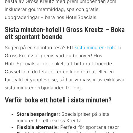
bästa av Gross Kreutz med premiumboenden som
inkluderar gourmetmiddag, spa och gratis
uppgraderingar – bara hos HotelSpecials.
Sista minuten-hotell i Gross Kreutz – Boka
ett spontant boende
Sugen på en spontan resa? Ett
sista minuten-hotell
i
Gross Kreutz är precis vad du behöver! Hos
HotelSpecials är det enkelt att hitta rätt boende.
Oavsett om du letar efter en lugn retreat eller en
fartfylld cityupplevelse, så har vi massor av exklusiva
sista minuten-erbjudanden för dig.
Varför boka ett hotell i sista minuten?
Stora besparingar:
Specialpriser på sista
minuten hotell i Gross Kreutz
Flexibla alternativ:
Perfekt för spontana resor