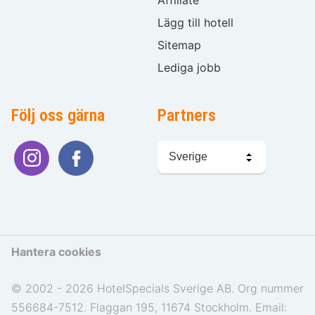
Affiliate
Lägg till hotell
Sitemap
Lediga jobb
Följ oss gärna
Partners
Välj
språk
Hantera cookies
© 2002 - 2026 HotelSpecials Sverige AB. Org nummer
556684-7512. Flaggan 195, 11674 Stockholm. Email: