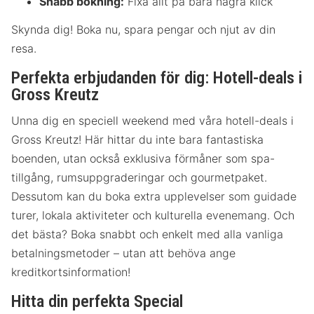
Snabb bokning:
Fixa allt på bara några klick
Skynda dig! Boka nu, spara pengar och njut av din
resa.
Perfekta erbjudanden för dig: Hotell-deals i
Gross Kreutz
Unna dig en speciell weekend med våra hotell-deals i
Gross Kreutz! Här hittar du inte bara fantastiska
boenden, utan också exklusiva förmåner som spa-
tillgång, rumsuppgraderingar och gourmetpaket.
Dessutom kan du boka extra upplevelser som guidade
turer, lokala aktiviteter och kulturella evenemang. Och
det bästa? Boka snabbt och enkelt med alla vanliga
betalningsmetoder – utan att behöva ange
kreditkortsinformation!
Hitta din perfekta Special