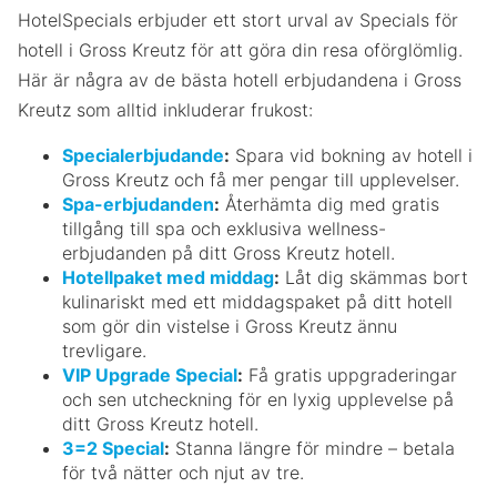
HotelSpecials erbjuder ett stort urval av Specials för
hotell i Gross Kreutz för att göra din resa oförglömlig.
Här är några av de bästa hotell erbjudandena i Gross
Kreutz som alltid inkluderar frukost:
Specialerbjudande
:
Spara vid bokning av hotell i
Gross Kreutz och få mer pengar till upplevelser.
Spa-erbjudanden
:
Återhämta dig med gratis
tillgång till spa och exklusiva wellness-
erbjudanden på ditt Gross Kreutz hotell.
Hotellpaket med middag
:
Låt dig skämmas bort
kulinariskt med ett middagspaket på ditt hotell
som gör din vistelse i Gross Kreutz ännu
trevligare.
VIP Upgrade Special
:
Få gratis uppgraderingar
och sen utcheckning för en lyxig upplevelse på
ditt Gross Kreutz hotell.
3=2 Special
:
Stanna längre för mindre – betala
för två nätter och njut av tre.