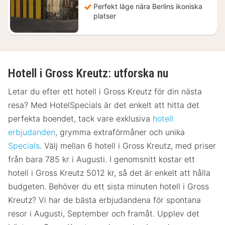
Perfekt läge nära Berlins ikoniska
platser
Hotell i Gross Kreutz: utforska nu
Letar du efter ett hotell i Gross Kreutz för din nästa
resa? Med HotelSpecials är det enkelt att hitta det
perfekta boendet, tack vare exklusiva
hotell
erbjudanden
, grymma extraförmåner och unika
Specials
. Välj mellan 6 hotell i Gross Kreutz, med priser
från bara 785 kr i Augusti. I genomsnitt kostar ett
hotell i Gross Kreutz 5012 kr, så det är enkelt att hålla
budgeten. Behöver du ett sista minuten hotell i Gross
Kreutz? Vi har de bästa erbjudandena för spontana
resor i Augusti, September och framåt. Upplev det