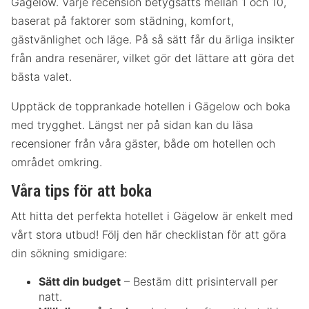
Gägelow. Varje recension betygsätts mellan 1 och 10,
baserat på faktorer som städning, komfort,
gästvänlighet och läge. På så sätt får du ärliga insikter
från andra resenärer, vilket gör det lättare att göra det
bästa valet.
Upptäck de topprankade hotellen i Gägelow och boka
med trygghet. Längst ner på sidan kan du läsa
recensioner från våra gäster, både om hotellen och
området omkring.
Våra tips för att boka
Att hitta det perfekta hotellet i Gägelow är enkelt med
vårt stora utbud! Följ den här checklistan för att göra
din sökning smidigare:
Sätt din budget
– Bestäm ditt prisintervall per
natt.