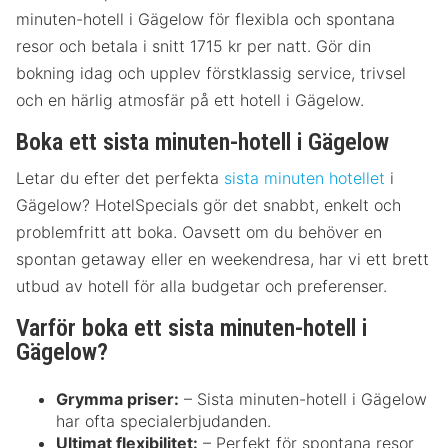
minuten-hotell i Gägelow för flexibla och spontana
resor och betala i snitt 1715 kr per natt. Gör din
bokning idag och upplev förstklassig service, trivsel
och en härlig atmosfär på ett hotell i Gägelow.
Boka ett sista minuten-hotell i Gägelow
Letar du efter det perfekta
sista minuten hotellet
i
Gägelow? HotelSpecials gör det snabbt, enkelt och
problemfritt att boka. Oavsett om du behöver en
spontan getaway eller en weekendresa, har vi ett brett
utbud av hotell för alla budgetar och preferenser.
Varför boka ett sista minuten-hotell i
Gägelow?
Grymma priser:
– Sista minuten-hotell i Gägelow
har ofta specialerbjudanden.
Ultimat flexibilitet:
– Perfekt för spontana resor