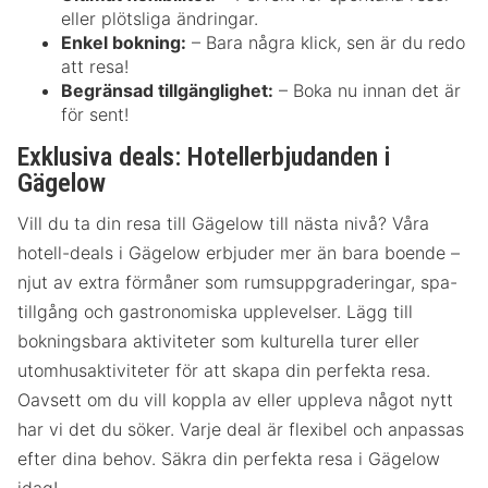
eller plötsliga ändringar.
Enkel bokning:
– Bara några klick, sen är du redo
att resa!
Begränsad tillgänglighet:
– Boka nu innan det är
för sent!
Exklusiva deals: Hotellerbjudanden i
Gägelow
Vill du ta din resa till Gägelow till nästa nivå? Våra
hotell-deals i Gägelow erbjuder mer än bara boende –
njut av extra förmåner som rumsuppgraderingar, spa-
tillgång och gastronomiska upplevelser. Lägg till
bokningsbara aktiviteter som kulturella turer eller
utomhusaktiviteter för att skapa din perfekta resa.
Oavsett om du vill koppla av eller uppleva något nytt
har vi det du söker. Varje deal är flexibel och anpassas
efter dina behov. Säkra din perfekta resa i Gägelow
idag!