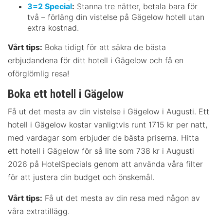
3=2 Special
:
Stanna tre nätter, betala bara för
två – förläng din vistelse på Gägelow hotell utan
extra kostnad.
Vårt tips:
Boka tidigt för att säkra de bästa
erbjudandena för ditt hotell i Gägelow och få en
oförglömlig resa!
Boka ett hotell i Gägelow
Få ut det mesta av din vistelse i Gägelow i Augusti. Ett
hotell i Gägelow kostar vanligtvis runt 1715 kr per natt,
med vardagar som erbjuder de bästa priserna. Hitta
ett hotell i Gägelow för så lite som 738 kr i Augusti
2026 på HotelSpecials genom att använda våra filter
för att justera din budget och önskemål.
Vårt tips:
Få ut det mesta av din resa med någon av
våra extratillägg.