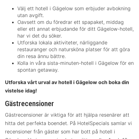
Välj ett hotell i Gägelow som erbjuder avbokning
utan avgift.
Oavsett om du föredrar ett spapaket, middag
eller ett annat erbjudande för ditt Gägelow-hotell,
har vi det du söker.
Utforska lokala aktiviteter, närliggande
restauranger och natursköna platser för att göra
din resa ännu bättre.
Kolla in våra sista-minuten-hotell i Gägelow för en
spontan getaway.
Utforska vårt urval av hotell i Gägelow och boka din
vistelse idag!
Gästrecensioner
Gästrecensioner är viktiga för att hjälpa resenärer att
hitta det perfekta boendet. På HotelSpecials samlar vi
recensioner från gäster som har bott på hotell i