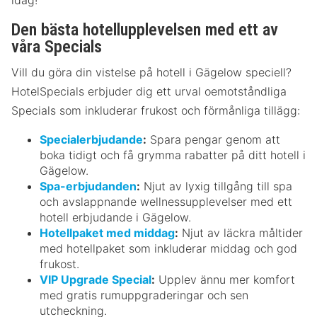
Den bästa hotellupplevelsen med ett av
våra Specials
Vill du göra din vistelse på hotell i Gägelow speciell?
HotelSpecials erbjuder dig ett urval oemotståndliga
Specials som inkluderar frukost och förmånliga tillägg:
Specialerbjudande
:
Spara pengar genom att
boka tidigt och få grymma rabatter på ditt hotell i
Gägelow.
Spa-erbjudanden
:
Njut av lyxig tillgång till spa
och avslappnande wellnessupplevelser med ett
hotell erbjudande i Gägelow.
Hotellpaket med middag
:
Njut av läckra måltider
med hotellpaket som inkluderar middag och god
frukost.
VIP Upgrade Special
:
Upplev ännu mer komfort
med gratis rumuppgraderingar och sen
utcheckning.