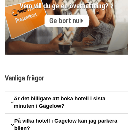
Vem vill du ge en övernattning?
Ge bort nu
Vanliga frågor
Är det billigare att boka hotell i sista
minuten i Gägelow?
På vilka hotell i Gägelow kan jag parkera
bilen?