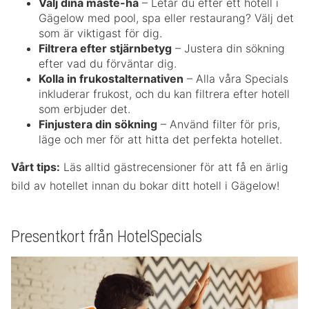
Välj dina måste-ha
– Letar du efter ett hotell i
Gägelow med pool, spa eller restaurang? Välj det
som är viktigast för dig.
Filtrera efter stjärnbetyg
– Justera din sökning
efter vad du förväntar dig.
Kolla in frukostalternativen
– Alla våra Specials
inkluderar frukost, och du kan filtrera efter hotell
som erbjuder det.
Finjustera din sökning
– Använd filter för pris,
läge och mer för att hitta det perfekta hotellet.
Vårt tips:
Läs alltid gästrecensioner för att få en ärlig
bild av hotellet innan du bokar ditt hotell i Gägelow!
Presentkort från HotelSpecials