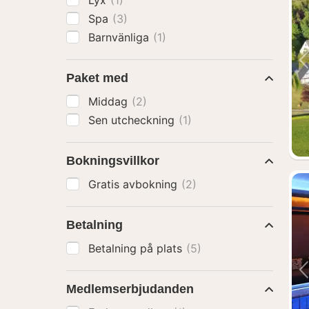
Lyx
(1)
Spa
(3)
Barnvänliga
(1)
Paket med
Middag
(2)
Sen utcheckning
(1)
Bokningsvillkor
Gratis avbokning
(2)
Betalning
Betalning på plats
(5)
Medlemserbjudanden