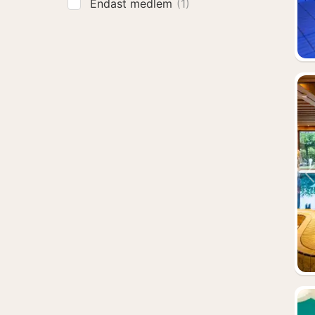
Endast medlem
(1)