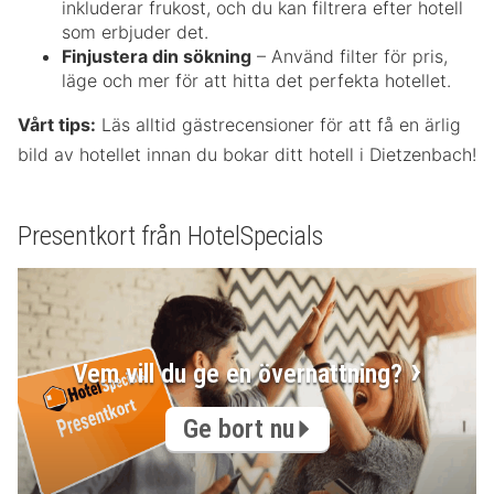
inkluderar frukost, och du kan filtrera efter hotell
som erbjuder det.
Finjustera din sökning
– Använd filter för pris,
läge och mer för att hitta det perfekta hotellet.
Vårt tips:
Läs alltid gästrecensioner för att få en ärlig
bild av hotellet innan du bokar ditt hotell i Dietzenbach!
Presentkort från HotelSpecials
Vem vill du ge en övernattning?
Ge bort nu