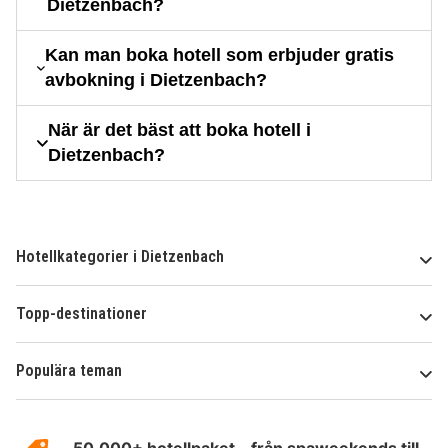
Dietzenbach?
Kan man boka hotell som erbjuder gratis
avbokning i Dietzenbach?
När är det bäst att boka hotell i
Dietzenbach?
Hotellkategorier i Dietzenbach
Topp-destinationer
Populära teman
Om
HotelSpecials