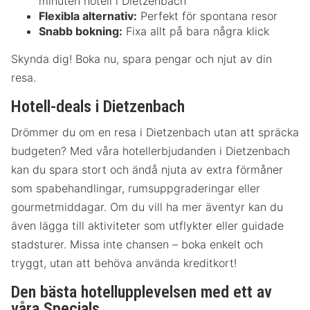
minuten hotell i Dietzenbach
Flexibla alternativ:
Perfekt för spontana resor
Snabb bokning:
Fixa allt på bara några klick
Skynda dig! Boka nu, spara pengar och njut av din
resa.
Hotell-deals i Dietzenbach
Drömmer du om en resa i Dietzenbach utan att spräcka
budgeten? Med våra hotellerbjudanden i Dietzenbach
kan du spara stort och ändå njuta av extra förmåner
som spabehandlingar, rumsuppgraderingar eller
gourmetmiddagar. Om du vill ha mer äventyr kan du
även lägga till aktiviteter som utflykter eller guidade
stadsturer. Missa inte chansen – boka enkelt och
tryggt, utan att behöva använda kreditkort!
Den bästa hotellupplevelsen med ett av
våra Specials