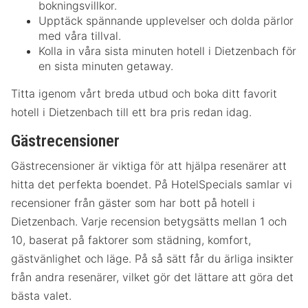
bokningsvillkor.
Upptäck spännande upplevelser och dolda pärlor
med våra tillval.
Kolla in våra sista minuten hotell i Dietzenbach för
en sista minuten getaway.
Titta igenom vårt breda utbud och boka ditt favorit
hotell i Dietzenbach till ett bra pris redan idag.
Gästrecensioner
Gästrecensioner är viktiga för att hjälpa resenärer att
hitta det perfekta boendet. På HotelSpecials samlar vi
recensioner från gäster som har bott på hotell i
Dietzenbach. Varje recension betygsätts mellan 1 och
10, baserat på faktorer som städning, komfort,
gästvänlighet och läge. På så sätt får du ärliga insikter
från andra resenärer, vilket gör det lättare att göra det
bästa valet.