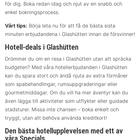
för dig. Boka redan idag och njut av en snabb och
enkel bokningsprocess.
Vårt tips:
Börja leta nu för att få de bästa sista
minuten erbjudandena i Glashütten innan de försvinner!
Hotell-deals i Glashütten
Drömmer du om en resa i Glashütten utan att spräcka
budgeten? Med våra hotellerbjudanden i Glashütten
kan du spara stort och ändå njuta av extra förmåner
som spabehandlingar, rumsuppgraderingar eller
gourmetmiddagar. Om du vill ha mer äventyr kan du
även lägga till aktiviteter som utflykter eller guidade
stadsturer. Missa inte chansen – boka enkelt och
tryggt, utan att behöva använda kreditkort!
Den bästa hotellupplevelsen med ett av
våra Specials