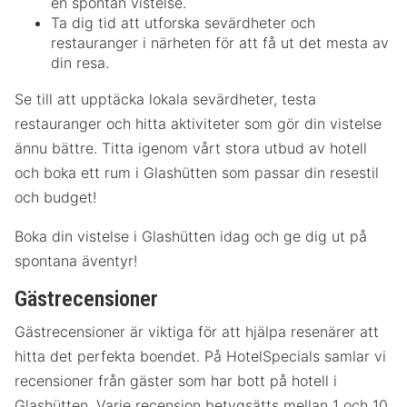
en spontan vistelse.
Ta dig tid att utforska sevärdheter och
restauranger i närheten för att få ut det mesta av
din resa.
Se till att upptäcka lokala sevärdheter, testa
restauranger och hitta aktiviteter som gör din vistelse
ännu bättre. Titta igenom vårt stora utbud av hotell
och boka ett rum i Glashütten som passar din resestil
och budget!
Boka din vistelse i Glashütten idag och ge dig ut på
spontana äventyr!
Gästrecensioner
Gästrecensioner är viktiga för att hjälpa resenärer att
hitta det perfekta boendet. På HotelSpecials samlar vi
recensioner från gäster som har bott på hotell i
Glashütten. Varje recension betygsätts mellan 1 och 10,