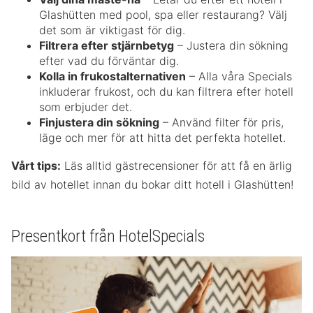
Glashütten med pool, spa eller restaurang? Välj
det som är viktigast för dig.
Filtrera efter stjärnbetyg
– Justera din sökning
efter vad du förväntar dig.
Kolla in frukostalternativen
– Alla våra Specials
inkluderar frukost, och du kan filtrera efter hotell
som erbjuder det.
Finjustera din sökning
– Använd filter för pris,
läge och mer för att hitta det perfekta hotellet.
Vårt tips:
Läs alltid gästrecensioner för att få en ärlig
bild av hotellet innan du bokar ditt hotell i Glashütten!
Presentkort från HotelSpecials