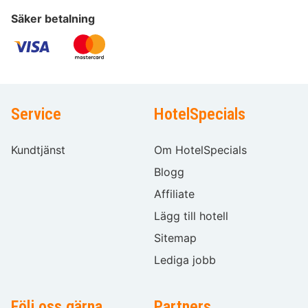
Säker betalning
Service
HotelSpecials
Kundtjänst
Om HotelSpecials
Blogg
Affiliate
Lägg till hotell
Sitemap
Lediga jobb
Följ oss gärna
Partners