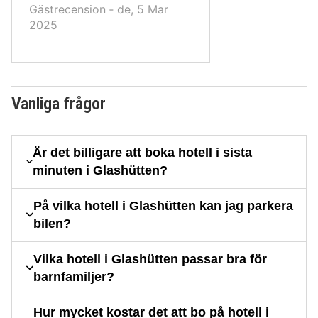
Gästrecension ‐ de, 5 Mar
2025
Vanliga frågor
Är det billigare att boka hotell i sista
minuten i Glashütten?
På vilka hotell i Glashütten kan jag parkera
bilen?
Vilka hotell i Glashütten passar bra för
barnfamiljer?
Hur mycket kostar det att bo på hotell i