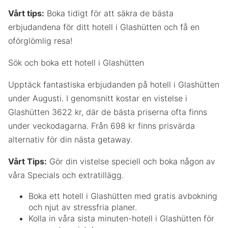
Vårt tips:
Boka tidigt för att säkra de bästa
erbjudandena för ditt hotell i Glashütten och få en
oförglömlig resa!
Sök och boka ett hotell i Glashütten
Upptäck fantastiska erbjudanden på hotell i Glashütten
under Augusti. I genomsnitt kostar en vistelse i
Glashütten 3622 kr, där de bästa priserna ofta finns
under veckodagarna. Från 698 kr finns prisvärda
alternativ för din nästa getaway.
Vårt Tips:
Gör din vistelse speciell och boka någon av
våra Specials och extratillägg.
Boka ett hotell i Glashütten med gratis avbokning
och njut av stressfria planer.
Kolla in våra sista minuten-hotell i Glashütten för