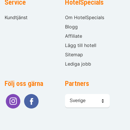
Service
HotelSpecials
Kundtjänst
Om HotelSpecials
Blogg
Affiliate
Lägg till hotell
Sitemap
Lediga jobb
Följ oss gärna
Partners
Välj
språk