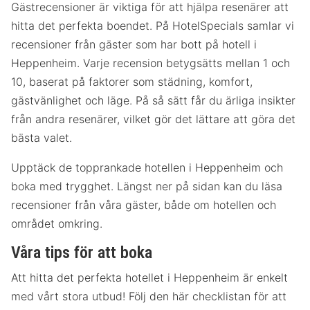
Gästrecensioner är viktiga för att hjälpa resenärer att
hitta det perfekta boendet. På HotelSpecials samlar vi
recensioner från gäster som har bott på hotell i
Heppenheim. Varje recension betygsätts mellan 1 och
10, baserat på faktorer som städning, komfort,
gästvänlighet och läge. På så sätt får du ärliga insikter
från andra resenärer, vilket gör det lättare att göra det
bästa valet.
Upptäck de topprankade hotellen i Heppenheim och
boka med trygghet. Längst ner på sidan kan du läsa
recensioner från våra gäster, både om hotellen och
området omkring.
Våra tips för att boka
Att hitta det perfekta hotellet i Heppenheim är enkelt
med vårt stora utbud! Följ den här checklistan för att