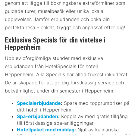
genom att lägga till bokningsbara extraförmåner som
guidade turer, museibesök eller unika lokala
upplevelser. Jämför erbjudanden och boka din
perfekta resa – enkelt, tryggt och anpassat efter dig!
Exklusiva Specials för din vistelse i
Heppenheim
Upplev oförglömliga stunder med exklusiva
erbjudanden från HotelSpecials för hotell i
Heppenheim. Alla Specials har alltid frukost inkluderat.
De är skapade för att ge dig förstklassig service och
bekvämlighet under din semester i Heppenheim:
Specialerbjudande
:
Spara med topprumpriser på
ditt hotell i Heppenheim.
Spa-erbjudanden
:
Koppla av med gratis tillgång
till förstklassiga spa-anläggningar.
Hotellpaket med middag
:
Njut av kulinariska