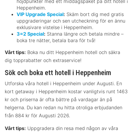
höjdpunkter med ett middagspaket på ditt hotell i
Heppenheim.
VIP Upgrade Special
:
Skäm bort dig med gratis
uppgraderingar och sen utcheckning för en ännu
exklusivare vistelse i Heppenheim.
3=2 Special
:
Stanna längre och betala mindre –
boka tre nätter, betala bara för två!
Vårt tips:
Boka nu ditt Heppenheim hotell och säkra
dig topprabatter och extraservice!
Sök och boka ett hotell i Heppenheim
Utforska våra hotell i Heppenheim under Augusti. En
kort getaway i Heppenheim kostar vanligtvis runt 1463
kr och priserna är ofta bättre på vardagar än på
helgerna. Du kan redan nu hitta otroliga erbjudanden
från 884 kr för Augusti 2026.
Vårt tips:
Uppgradera din resa med någon av våra