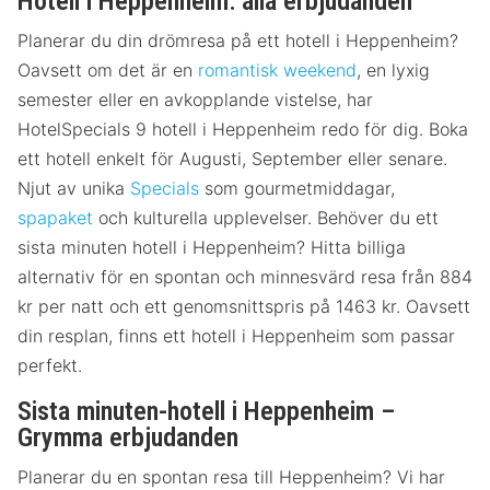
Hotell i Heppenheim: alla erbjudanden
Planerar du din drömresa på ett hotell i Heppenheim?
Oavsett om det är en
romantisk weekend
, en lyxig
semester eller en avkopplande vistelse, har
HotelSpecials 9 hotell i Heppenheim redo för dig. Boka
ett hotell enkelt för Augusti, September eller senare.
Njut av unika
Specials
som gourmetmiddagar,
spapaket
och kulturella upplevelser. Behöver du ett
sista minuten hotell i Heppenheim? Hitta billiga
alternativ för en spontan och minnesvärd resa från 884
kr per natt och ett genomsnittspris på 1463 kr. Oavsett
din resplan, finns ett hotell i Heppenheim som passar
perfekt.
Sista minuten-hotell i Heppenheim –
Grymma erbjudanden
Planerar du en spontan resa till Heppenheim? Vi har