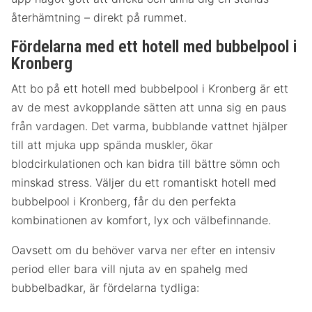
återhämtning – direkt på rummet.
Fördelarna med ett hotell med bubbelpool i
Kronberg
Att bo på ett hotell med bubbelpool i Kronberg är ett
av de mest avkopplande sätten att unna sig en paus
från vardagen. Det varma, bubblande vattnet hjälper
till att mjuka upp spända muskler, ökar
blodcirkulationen och kan bidra till bättre sömn och
minskad stress. Väljer du ett romantiskt hotell med
bubbelpool i Kronberg, får du den perfekta
kombinationen av komfort, lyx och välbefinnande.
Oavsett om du behöver varva ner efter en intensiv
period eller bara vill njuta av en spahelg med
bubbelbadkar, är fördelarna tydliga: