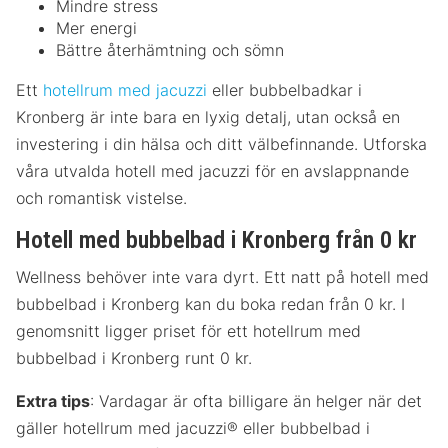
Mindre stress
Mer energi
Bättre återhämtning och sömn
Ett
hotellrum med jacuzzi
eller bubbelbadkar i
Kronberg är inte bara en lyxig detalj, utan också en
investering i din hälsa och ditt välbefinnande. Utforska
våra utvalda hotell med jacuzzi för en avslappnande
och romantisk vistelse.
Hotell med bubbelbad i Kronberg från 0 kr
Wellness behöver inte vara dyrt. Ett natt på hotell med
bubbelbad i Kronberg kan du boka redan från 0 kr. I
genomsnitt ligger priset för ett hotellrum med
bubbelbad i Kronberg runt 0 kr.
Extra tips
: Vardagar är ofta billigare än helger när det
gäller hotellrum med jacuzzi® eller bubbelbad i