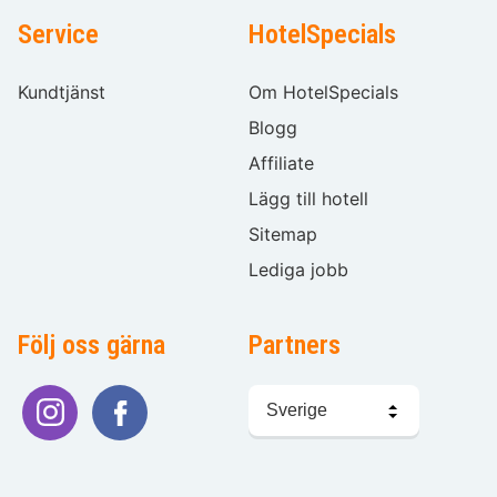
Service
HotelSpecials
Kundtjänst
Om HotelSpecials
Blogg
Affiliate
Lägg till hotell
Sitemap
Lediga jobb
Följ oss gärna
Partners
Välj
språk