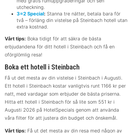
med gratis rumuppgraderingar och sen
utcheckning.
3=2 Special
:
Stanna tre nätter, betala bara för
två – förläng din vistelse på Steinbach hotell utan
extra kostnad.
Vårt tips:
Boka tidigt för att säkra de bästa
erbjudandena för ditt hotell i Steinbach och få en
oförglömlig resa!
Boka ett hotell i Steinbach
Få ut det mesta av din vistelse i Steinbach i Augusti.
Ett hotell i Steinbach kostar vanligtvis runt 1166 kr per
natt, med vardagar som erbjuder de bästa priserna.
Hitta ett hotell i Steinbach för så lite som 551 kr i
Augusti 2026 på HotelSpecials genom att använda
våra filter för att justera din budget och önskemål.
Vårt tips:
Få ut det mesta av din resa med någon av