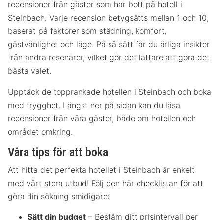
recensioner från gäster som har bott på hotell i
Steinbach. Varje recension betygsätts mellan 1 och 10,
baserat på faktorer som städning, komfort,
gästvänlighet och läge. På så sätt får du ärliga insikter
från andra resenärer, vilket gör det lättare att göra det
bästa valet.
Upptäck de topprankade hotellen i Steinbach och boka
med trygghet. Längst ner på sidan kan du läsa
recensioner från våra gäster, både om hotellen och
området omkring.
Våra tips för att boka
Att hitta det perfekta hotellet i Steinbach är enkelt
med vårt stora utbud! Följ den här checklistan för att
göra din sökning smidigare:
Sätt din budget
– Bestäm ditt prisintervall per