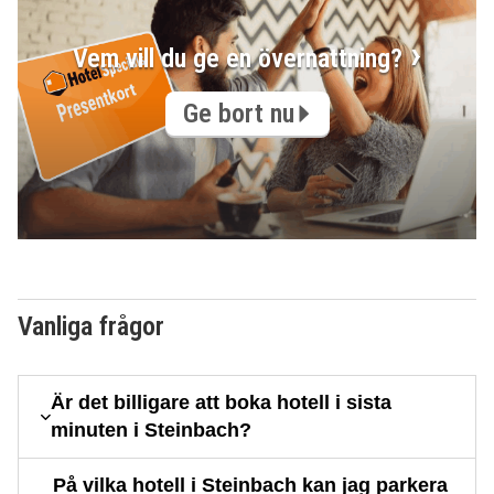
Vem vill du ge en övernattning?
Ge bort nu
Vanliga frågor
Är det billigare att boka hotell i sista
minuten i Steinbach?
På vilka hotell i Steinbach kan jag parkera