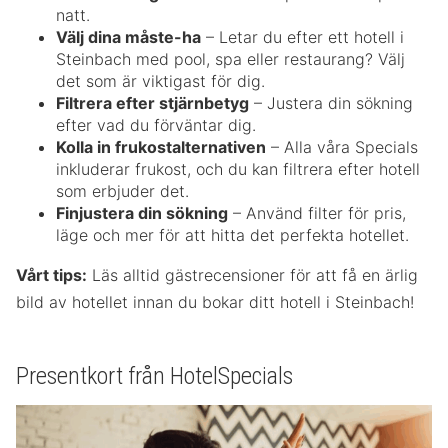
natt.
Välj dina måste-ha
– Letar du efter ett hotell i
Steinbach med pool, spa eller restaurang? Välj
det som är viktigast för dig.
Filtrera efter stjärnbetyg
– Justera din sökning
efter vad du förväntar dig.
Kolla in frukostalternativen
– Alla våra Specials
inkluderar frukost, och du kan filtrera efter hotell
som erbjuder det.
Finjustera din sökning
– Använd filter för pris,
läge och mer för att hitta det perfekta hotellet.
Vårt tips:
Läs alltid gästrecensioner för att få en ärlig
bild av hotellet innan du bokar ditt hotell i Steinbach!
Presentkort från HotelSpecials