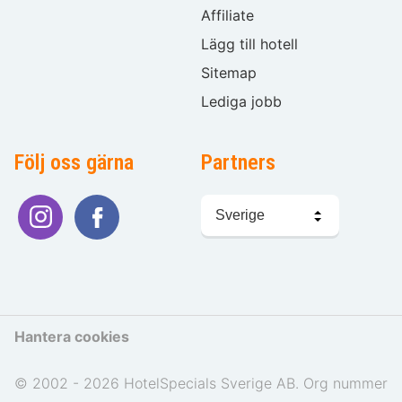
Affiliate
Lägg till hotell
Sitemap
Lediga jobb
Följ oss gärna
Partners
Välj
språk
Hantera cookies
© 2002 - 2026 HotelSpecials Sverige AB. Org nummer