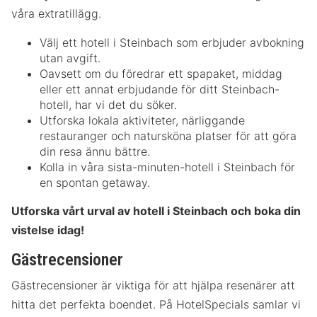
våra extratillägg.
Välj ett hotell i Steinbach som erbjuder avbokning
utan avgift.
Oavsett om du föredrar ett spapaket, middag
eller ett annat erbjudande för ditt Steinbach-
hotell, har vi det du söker.
Utforska lokala aktiviteter, närliggande
restauranger och natursköna platser för att göra
din resa ännu bättre.
Kolla in våra sista-minuten-hotell i Steinbach för
en spontan getaway.
Utforska vårt urval av hotell i Steinbach och boka din
vistelse idag!
Gästrecensioner
Gästrecensioner är viktiga för att hjälpa resenärer att
hitta det perfekta boendet. På HotelSpecials samlar vi