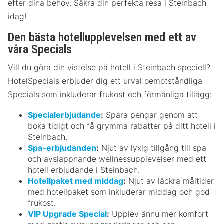
efter dina behov. Säkra din perfekta resa i Steinbach
idag!
Den bästa hotellupplevelsen med ett av
våra Specials
Vill du göra din vistelse på hotell i Steinbach speciell?
HotelSpecials erbjuder dig ett urval oemotståndliga
Specials som inkluderar frukost och förmånliga tillägg:
Specialerbjudande
:
Spara pengar genom att
boka tidigt och få grymma rabatter på ditt hotell i
Steinbach.
Spa-erbjudanden
:
Njut av lyxig tillgång till spa
och avslappnande wellnessupplevelser med ett
hotell erbjudande i Steinbach.
Hotellpaket med middag
:
Njut av läckra måltider
med hotellpaket som inkluderar middag och god
frukost.
VIP Upgrade Special
:
Upplev ännu mer komfort