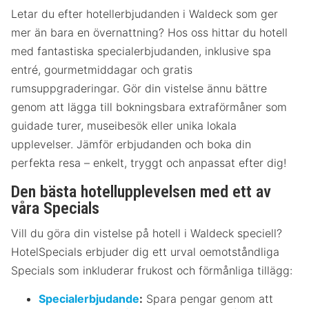
Letar du efter hotellerbjudanden i Waldeck som ger
mer än bara en övernattning? Hos oss hittar du hotell
med fantastiska specialerbjudanden, inklusive spa
entré, gourmetmiddagar och gratis
rumsuppgraderingar. Gör din vistelse ännu bättre
genom att lägga till bokningsbara extraförmåner som
guidade turer, museibesök eller unika lokala
upplevelser. Jämför erbjudanden och boka din
perfekta resa – enkelt, tryggt och anpassat efter dig!
Den bästa hotellupplevelsen med ett av
våra Specials
Vill du göra din vistelse på hotell i Waldeck speciell?
HotelSpecials erbjuder dig ett urval oemotståndliga
Specials som inkluderar frukost och förmånliga tillägg:
Specialerbjudande
:
Spara pengar genom att