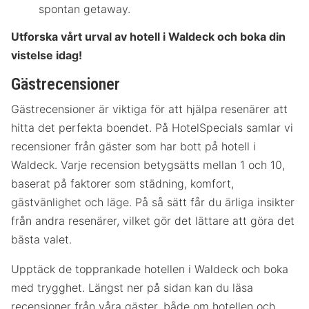
spontan getaway.
Utforska vårt urval av hotell i Waldeck och boka din
vistelse idag!
Gästrecensioner
Gästrecensioner är viktiga för att hjälpa resenärer att
hitta det perfekta boendet. På HotelSpecials samlar vi
recensioner från gäster som har bott på hotell i
Waldeck. Varje recension betygsätts mellan 1 och 10,
baserat på faktorer som städning, komfort,
gästvänlighet och läge. På så sätt får du ärliga insikter
från andra resenärer, vilket gör det lättare att göra det
bästa valet.
Upptäck de topprankade hotellen i Waldeck och boka
med trygghet. Längst ner på sidan kan du läsa
recensioner från våra gäster, både om hotellen och