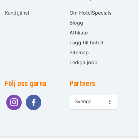
Kundtjänst
Om HotelSpecials
Blogg
Affiliate
Lägg till hotell
Sitemap
Lediga jobb
Följ oss gärna
Partners
Välj
språk