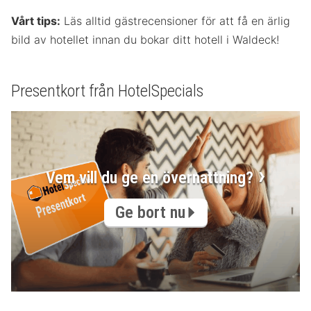
Vårt tips:
Läs alltid gästrecensioner för att få en ärlig
bild av hotellet innan du bokar ditt hotell i Waldeck!
Presentkort från HotelSpecials
Vem vill du ge en övernattning?
Ge bort nu