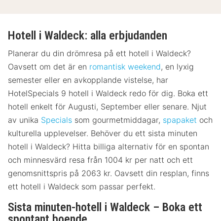
Hotell i Waldeck: alla erbjudanden
Planerar du din drömresa på ett hotell i Waldeck?
Oavsett om det är en
romantisk weekend
, en lyxig
semester eller en avkopplande vistelse, har
HotelSpecials 9 hotell i Waldeck redo för dig. Boka ett
hotell enkelt för Augusti, September eller senare. Njut
av unika
Specials
som gourmetmiddagar,
spapaket
och
kulturella upplevelser. Behöver du ett sista minuten
hotell i Waldeck? Hitta billiga alternativ för en spontan
och minnesvärd resa från 1004 kr per natt och ett
genomsnittspris på 2063 kr. Oavsett din resplan, finns
ett hotell i Waldeck som passar perfekt.
Sista minuten-hotell i Waldeck – Boka ett
spontant boende