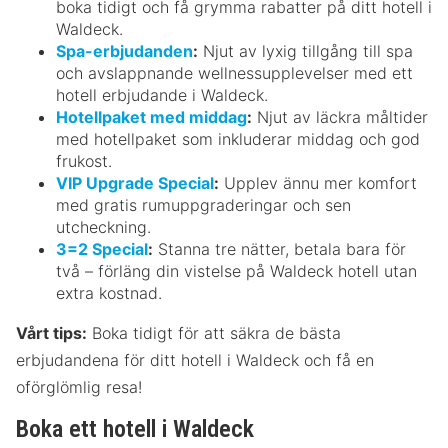
boka tidigt och få grymma rabatter på ditt hotell i
Waldeck.
Spa-erbjudanden
:
Njut av lyxig tillgång till spa
och avslappnande wellnessupplevelser med ett
hotell erbjudande i Waldeck.
Hotellpaket med middag
:
Njut av läckra måltider
med hotellpaket som inkluderar middag och god
frukost.
VIP Upgrade Special
:
Upplev ännu mer komfort
med gratis rumuppgraderingar och sen
utcheckning.
3=2 Special
:
Stanna tre nätter, betala bara för
två – förläng din vistelse på Waldeck hotell utan
extra kostnad.
Vårt tips:
Boka tidigt för att säkra de bästa
erbjudandena för ditt hotell i Waldeck och få en
oförglömlig resa!
Boka ett hotell i Waldeck