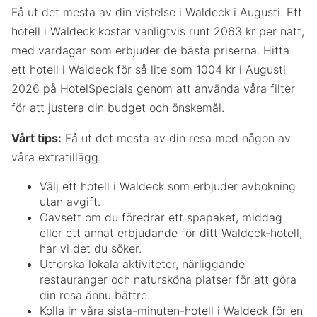
Få ut det mesta av din vistelse i Waldeck i Augusti. Ett
hotell i Waldeck kostar vanligtvis runt 2063 kr per natt,
med vardagar som erbjuder de bästa priserna. Hitta
ett hotell i Waldeck för så lite som 1004 kr i Augusti
2026 på HotelSpecials genom att använda våra filter
för att justera din budget och önskemål.
Vårt tips:
Få ut det mesta av din resa med någon av
våra extratillägg.
Välj ett hotell i Waldeck som erbjuder avbokning
utan avgift.
Oavsett om du föredrar ett spapaket, middag
eller ett annat erbjudande för ditt Waldeck-hotell,
har vi det du söker.
Utforska lokala aktiviteter, närliggande
restauranger och natursköna platser för att göra
din resa ännu bättre.
Kolla in våra sista-minuten-hotell i Waldeck för en