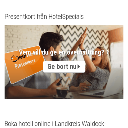
Presentkort från HotelSpecials
Vem vill du ge en övernattning?
Ge bort nu
Boka hotell online i Landkreis Waldeck-