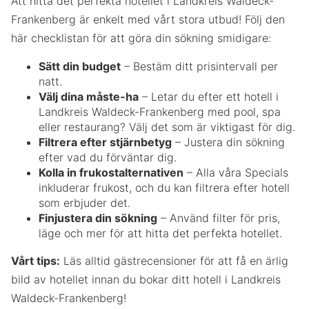
Att hitta det perfekta hotellet i Landkreis Waldeck-
Frankenberg är enkelt med vårt stora utbud! Följ den
här checklistan för att göra din sökning smidigare:
Sätt din budget
– Bestäm ditt prisintervall per
natt.
Välj dina måste-ha
– Letar du efter ett hotell i
Landkreis Waldeck-Frankenberg med pool, spa
eller restaurang? Välj det som är viktigast för dig.
Filtrera efter stjärnbetyg
– Justera din sökning
efter vad du förväntar dig.
Kolla in frukostalternativen
– Alla våra Specials
inkluderar frukost, och du kan filtrera efter hotell
som erbjuder det.
Finjustera din sökning
– Använd filter för pris,
läge och mer för att hitta det perfekta hotellet.
Vårt tips:
Läs alltid gästrecensioner för att få en ärlig
bild av hotellet innan du bokar ditt hotell i Landkreis
Waldeck-Frankenberg!