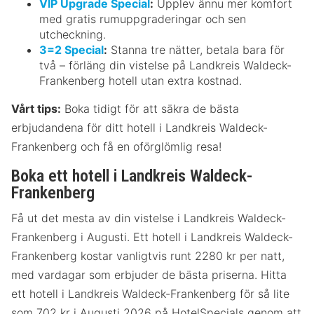
VIP Upgrade Special
:
Upplev ännu mer komfort
med gratis rumuppgraderingar och sen
utcheckning.
3=2 Special
:
Stanna tre nätter, betala bara för
två – förläng din vistelse på Landkreis Waldeck-
Frankenberg hotell utan extra kostnad.
Vårt tips:
Boka tidigt för att säkra de bästa
erbjudandena för ditt hotell i Landkreis Waldeck-
Frankenberg och få en oförglömlig resa!
Boka ett hotell i Landkreis Waldeck-
Frankenberg
Få ut det mesta av din vistelse i Landkreis Waldeck-
Frankenberg i Augusti. Ett hotell i Landkreis Waldeck-
Frankenberg kostar vanligtvis runt 2280 kr per natt,
med vardagar som erbjuder de bästa priserna. Hitta
ett hotell i Landkreis Waldeck-Frankenberg för så lite
som 702 kr i Augusti 2026 på HotelSpecials genom att