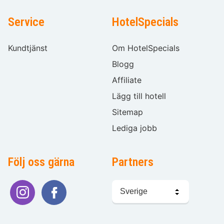
Service
HotelSpecials
Kundtjänst
Om HotelSpecials
Blogg
Affiliate
Lägg till hotell
Sitemap
Lediga jobb
Följ oss gärna
Partners
Välj
språk