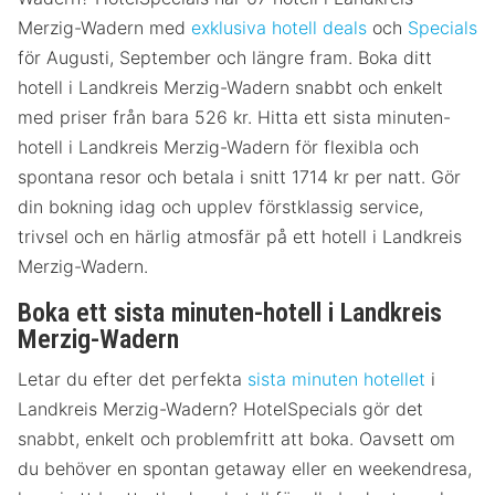
Merzig-Wadern med
exklusiva hotell deals
och
Specials
för Augusti, September och längre fram. Boka ditt
hotell i Landkreis Merzig-Wadern snabbt och enkelt
med priser från bara 526 kr. Hitta ett sista minuten-
hotell i Landkreis Merzig-Wadern för flexibla och
spontana resor och betala i snitt 1714 kr per natt. Gör
din bokning idag och upplev förstklassig service,
trivsel och en härlig atmosfär på ett hotell i Landkreis
Merzig-Wadern.
Boka ett sista minuten-hotell i Landkreis
Merzig-Wadern
Letar du efter det perfekta
sista minuten hotellet
i
Landkreis Merzig-Wadern? HotelSpecials gör det
snabbt, enkelt och problemfritt att boka. Oavsett om
du behöver en spontan getaway eller en weekendresa,