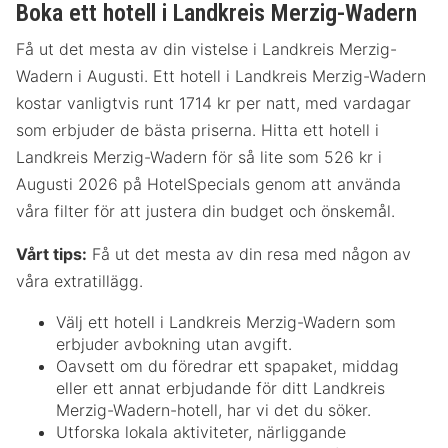
Boka ett hotell i Landkreis Merzig-Wadern
Få ut det mesta av din vistelse i Landkreis Merzig-
Wadern i Augusti. Ett hotell i Landkreis Merzig-Wadern
kostar vanligtvis runt 1714 kr per natt, med vardagar
som erbjuder de bästa priserna. Hitta ett hotell i
Landkreis Merzig-Wadern för så lite som 526 kr i
Augusti 2026 på HotelSpecials genom att använda
våra filter för att justera din budget och önskemål.
Vårt tips:
Få ut det mesta av din resa med någon av
våra extratillägg.
Välj ett hotell i Landkreis Merzig-Wadern som
erbjuder avbokning utan avgift.
Oavsett om du föredrar ett spapaket, middag
eller ett annat erbjudande för ditt Landkreis
Merzig-Wadern-hotell, har vi det du söker.
Utforska lokala aktiviteter, närliggande