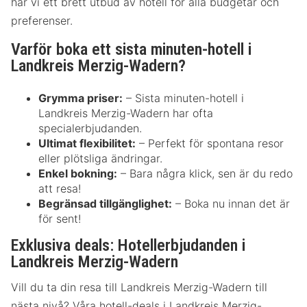
har vi ett brett utbud av hotell för alla budgetar och
preferenser.
Varför boka ett sista minuten-hotell i
Landkreis Merzig-Wadern?
Grymma priser:
– Sista minuten-hotell i
Landkreis Merzig-Wadern har ofta
specialerbjudanden.
Ultimat flexibilitet:
– Perfekt för spontana resor
eller plötsliga ändringar.
Enkel bokning:
– Bara några klick, sen är du redo
att resa!
Begränsad tillgänglighet:
– Boka nu innan det är
för sent!
Exklusiva deals: Hotellerbjudanden i
Landkreis Merzig-Wadern
Vill du ta din resa till Landkreis Merzig-Wadern till
nästa nivå? Våra hotell-deals i Landkreis Merzig-