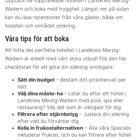
Upptäck de topprankade hotellen i Landkreis Merzig-
Wadern och boka med trygghet. Längst ner på sidan
kan du läsa recensioner från våra gäster, både om
hotellen och området omkring.
Våra tips för att boka
Att hitta det perfekta hotellet i Landkreis Merzig-
Wadern är enkelt med vårt stora utbud! Följ den här
checklistan för att göra din sökning smidigare:
Sätt din budget
– Bestäm ditt prisintervall per
natt.
Välj dina måste-ha
– Letar du efter ett hotell i
Landkreis Merzig-Wadern med pool, spa eller
restaurang? Välj det som är viktigast för dig.
Filtrera efter stjärnbetyg
– Justera din sökning
efter vad du förväntar dig.
Kolla in frukostalternativen
– Alla våra Specials
inkluderar frukost, och du kan filtrera efter hotell