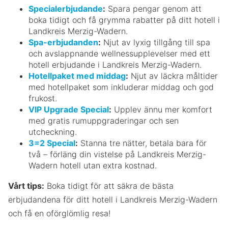
Specialerbjudande
:
Spara pengar genom att
boka tidigt och få grymma rabatter på ditt hotell i
Landkreis Merzig-Wadern.
Spa-erbjudanden
:
Njut av lyxig tillgång till spa
och avslappnande wellnessupplevelser med ett
hotell erbjudande i Landkreis Merzig-Wadern.
Hotellpaket med middag
:
Njut av läckra måltider
med hotellpaket som inkluderar middag och god
frukost.
VIP Upgrade Special
:
Upplev ännu mer komfort
med gratis rumuppgraderingar och sen
utcheckning.
3=2 Special
:
Stanna tre nätter, betala bara för
två – förläng din vistelse på Landkreis Merzig-
Wadern hotell utan extra kostnad.
Vårt tips:
Boka tidigt för att säkra de bästa
erbjudandena för ditt hotell i Landkreis Merzig-Wadern
och få en oförglömlig resa!