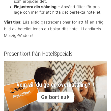
som erbjuder det.
Finjustera din sökning
– Använd filter för pris,
läge och mer för att hitta det perfekta hotellet.
Vårt tips:
Läs alltid gästrecensioner för att få en ärlig
bild av hotellet innan du bokar ditt hotell i Landkreis
Merzig-Wadern!
Presentkort från HotelSpecials
Vem vill du ge en övernattning?
Ge bort nu