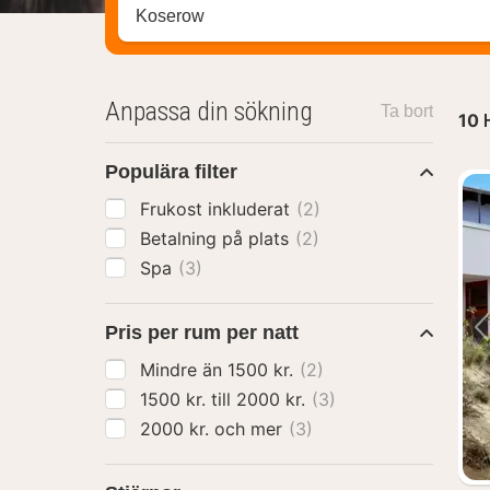
Sök efter hotell, område eller stad
Anpassa din sökning
Ta bort
10
Populära filter
Frukost inkluderat
(2)
Betalning på plats
(2)
Spa
(3)
Pris per rum per natt
Mindre än 1500 kr.
(2)
1500 kr. till 2000 kr.
(3)
2000 kr. och mer
(3)