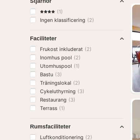
Stjärnor
4 Stjärnor
(1)
Ingen klassificering
(2)
Faciliteter
Frukost inkluderat
(2)
Inomhus pool
(2)
Utomhuspool
(1)
Bastu
(3)
Träningslokal
(2)
Cykeluthyrning
(3)
Restaurang
(3)
Terrass
(1)
Rumsfaciliteter
Luftkonditionering
(2)