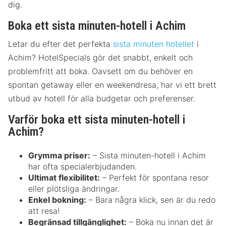
dig.
Boka ett sista minuten-hotell i Achim
Letar du efter det perfekta
sista minuten hotellet
i
Achim? HotelSpecials gör det snabbt, enkelt och
problemfritt att boka. Oavsett om du behöver en
spontan getaway eller en weekendresa, har vi ett brett
utbud av hotell för alla budgetar och preferenser.
Varför boka ett sista minuten-hotell i
Achim?
Grymma priser:
– Sista minuten-hotell i Achim
har ofta specialerbjudanden.
Ultimat flexibilitet:
– Perfekt för spontana resor
eller plötsliga ändringar.
Enkel bokning:
– Bara några klick, sen är du redo
att resa!
Begränsad tillgänglighet:
– Boka nu innan det är