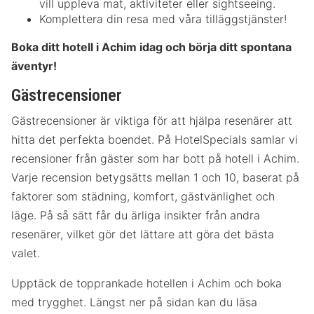
vill uppleva mat, aktiviteter eller sightseeing.
Komplettera din resa med våra tilläggstjänster!
Boka ditt hotell i Achim idag och börja ditt spontana
äventyr!
Gästrecensioner
Gästrecensioner är viktiga för att hjälpa resenärer att
hitta det perfekta boendet. På HotelSpecials samlar vi
recensioner från gäster som har bott på hotell i Achim.
Varje recension betygsätts mellan 1 och 10, baserat på
faktorer som städning, komfort, gästvänlighet och
läge. På så sätt får du ärliga insikter från andra
resenärer, vilket gör det lättare att göra det bästa
valet.
Upptäck de topprankade hotellen i Achim och boka
med trygghet. Längst ner på sidan kan du läsa