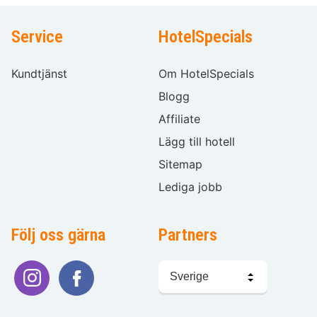
Service
HotelSpecials
Kundtjänst
Om HotelSpecials
Blogg
Affiliate
Lägg till hotell
Sitemap
Lediga jobb
Följ oss gärna
Partners
Välj
språk