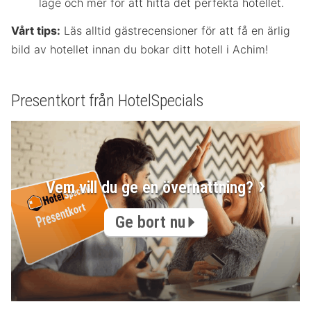
läge och mer för att hitta det perfekta hotellet.
Vårt tips:
Läs alltid gästrecensioner för att få en ärlig
bild av hotellet innan du bokar ditt hotell i Achim!
Presentkort från HotelSpecials
Vem vill du ge en övernattning?
Ge bort nu