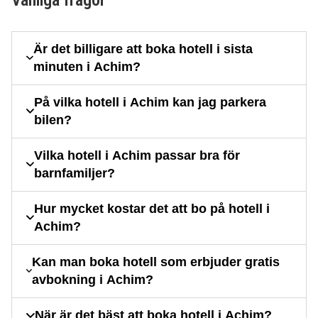
Är det billigare att boka hotell i sista
minuten i Achim?
På vilka hotell i Achim kan jag parkera
bilen?
Vilka hotell i Achim passar bra för
barnfamiljer?
Hur mycket kostar det att bo på hotell i
Achim?
Kan man boka hotell som erbjuder gratis
avbokning i Achim?
När är det bäst att boka hotell i Achim?