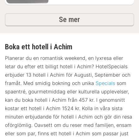
hotell och boenden
Se mer
Boka ett hotell i Achim
Planerar du en romantisk weekend, en lyxresa eller
letar du efter ett billigt hotell i Achim? HotelSpecials
erbjuder 13 hotell i Achim för Augusti, September och
framåt. Med smidig bokning och unika
Specials
som
spaentré, gourmetmiddag eller kulturella upplevelser,
kan du boka hotell i Achim från 457 kr. I genomsnitt
kostar ett hotell i Achim 1524 kr. Kolla in våra sista
minuten erbjudande för hotell i Achim och gör din resa
oförglömlig. Oavsett om du reser med familjen, ensam
eller som par, finns ett hotell i Achim som passar just