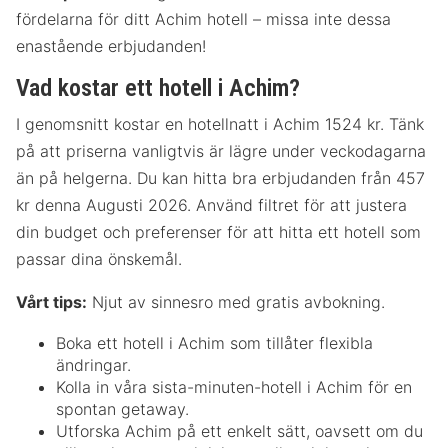
fördelarna för ditt Achim hotell – missa inte dessa
enastående erbjudanden!
Vad kostar ett hotell i Achim?
I genomsnitt kostar en hotellnatt i Achim 1524 kr. Tänk
på att priserna vanligtvis är lägre under veckodagarna
än på helgerna. Du kan hitta bra erbjudanden från 457
kr denna Augusti 2026. Använd filtret för att justera
din budget och preferenser för att hitta ett hotell som
passar dina önskemål.
Vårt tips:
Njut av sinnesro med gratis avbokning.
Boka ett hotell i Achim som tillåter flexibla
ändringar.
Kolla in våra sista-minuten-hotell i Achim för en
spontan getaway.
Utforska Achim på ett enkelt sätt, oavsett om du