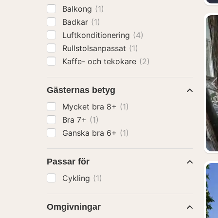
Balkong
(1)
Badkar
(1)
Luftkonditionering
(4)
Rullstolsanpassat
(1)
Kaffe- och tekokare
(2)
Gästernas betyg
Mycket bra 8+
(1)
Bra 7+
(1)
Ganska bra 6+
(1)
Passar för
Cykling
(1)
Omgivningar