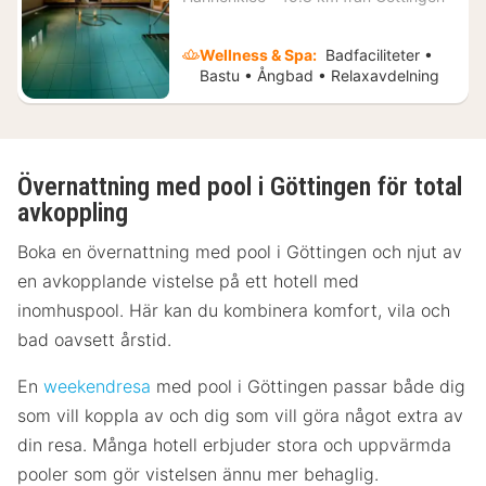
873
kr.
Wellness & Spa:
Badfaciliteter •
Bastu • Ångbad • Relaxavdelning
Övernattning med pool i Göttingen för total
avkoppling
Boka en övernattning med pool i Göttingen och njut av
en avkopplande vistelse på ett hotell med
inomhuspool. Här kan du kombinera komfort, vila och
bad oavsett årstid.
En
weekendresa
med pool i Göttingen passar både dig
som vill koppla av och dig som vill göra något extra av
din resa. Många hotell erbjuder stora och uppvärmda
pooler som gör vistelsen ännu mer behaglig.