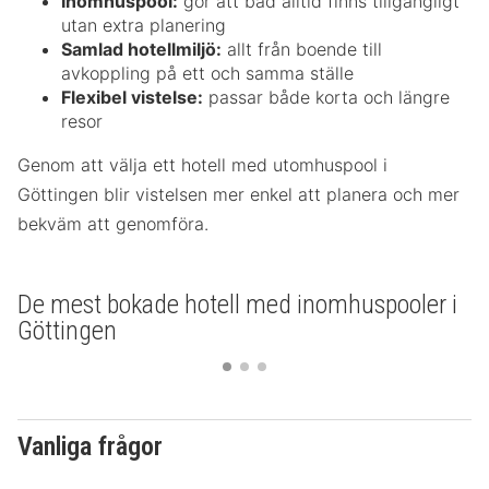
Inomhuspool:
gör att bad alltid finns tillgängligt
utan extra planering
Samlad hotellmiljö:
allt från boende till
avkoppling på ett och samma ställe
Flexibel vistelse:
passar både korta och längre
resor
Genom att välja ett hotell med utomhuspool i
Göttingen blir vistelsen mer enkel att planera och mer
bekväm att genomföra.
De mest bokade hotell med inomhuspooler i
Göttingen
Vanliga frågor